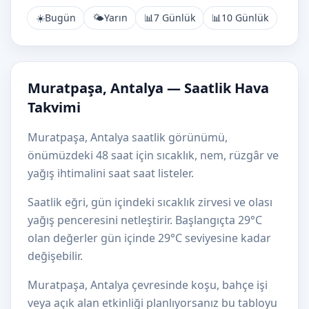
☀️
Bugün
🌤️
Yarın
📊
7 Günlük
📊
10 Günlük
Muratpaşa, Antalya — Saatlik Hava
Takvimi
Muratpaşa, Antalya saatlik görünümü,
önümüzdeki 48 saat için sıcaklık, nem, rüzgâr ve
yağış ihtimalini saat saat listeler.
Saatlik eğri, gün içindeki sıcaklık zirvesi ve olası
yağış penceresini netleştirir. Başlangıçta 29°C
olan değerler gün içinde 29°C seviyesine kadar
değişebilir.
Muratpaşa, Antalya çevresinde koşu, bahçe işi
veya açık alan etkinliği planlıyorsanız bu tabloyu