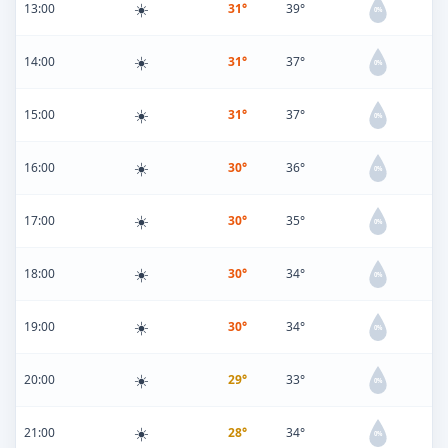
☀️
13:00
31°
39°
0%
☀️
14:00
31°
37°
0%
☀️
15:00
31°
37°
0%
☀️
16:00
30°
36°
0%
☀️
17:00
30°
35°
0%
☀️
18:00
30°
34°
0%
☀️
19:00
30°
34°
0%
☀️
20:00
29°
33°
0%
☀️
21:00
28°
34°
0%