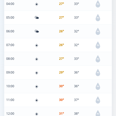
☀️
04:00
27°
33°
0%
🌤️
05:00
27°
33°
0%
🌤️
06:00
26°
32°
0%
☀️
07:00
26°
32°
0%
☀️
08:00
27°
33°
0%
☀️
09:00
29°
36°
0%
☀️
10:00
30°
36°
0%
☀️
11:00
30°
37°
0%
☀️
12:00
31°
38°
0%