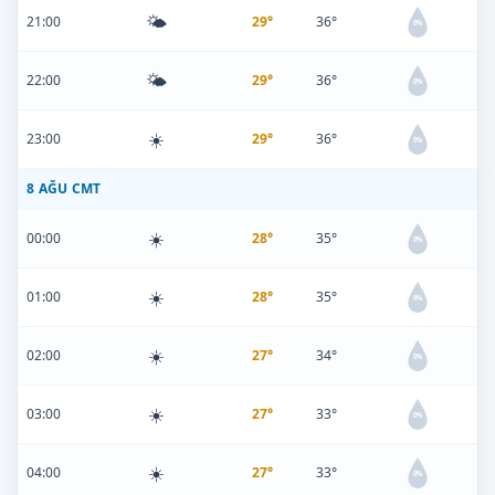
🌤️
21:00
29°
36°
0%
🌤️
22:00
29°
36°
0%
☀️
23:00
29°
36°
0%
8 AĞU CMT
☀️
00:00
28°
35°
0%
☀️
01:00
28°
35°
0%
☀️
02:00
27°
34°
0%
☀️
03:00
27°
33°
0%
☀️
04:00
27°
33°
0%