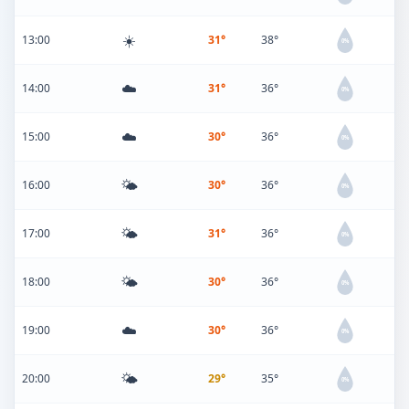
☀️
13:00
31°
38°
0%
☁️
14:00
31°
36°
0%
☁️
15:00
30°
36°
0%
🌤️
16:00
30°
36°
0%
🌤️
17:00
31°
36°
0%
🌤️
18:00
30°
36°
0%
☁️
19:00
30°
36°
0%
🌤️
20:00
29°
35°
0%