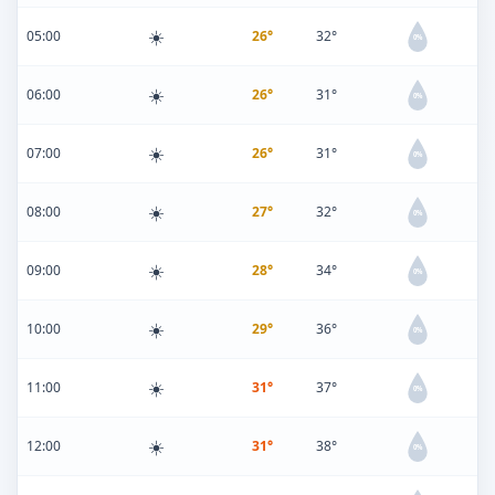
☀️
05:00
26°
32°
0%
☀️
06:00
26°
31°
0%
☀️
07:00
26°
31°
0%
☀️
08:00
27°
32°
0%
☀️
09:00
28°
34°
0%
☀️
10:00
29°
36°
0%
☀️
11:00
31°
37°
0%
☀️
12:00
31°
38°
0%