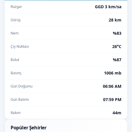
GGD 3 km/sa
Rüzgar
28 km
Görüş
%83
Nem
26°C
Çiy Noktası
%87
Bulut
1006 mb
Basınç
06:06 AM
Gün Doğumu
07:59 PM
Gün Batımı
44m
Rakım
Popüler Şehirler