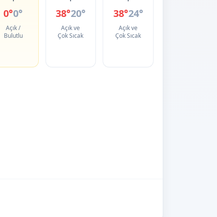
0°
0°
38°
20°
38°
24°
Açık /
Açık ve
Açık ve
Bulutlu
Çok Sıcak
Çok Sıcak