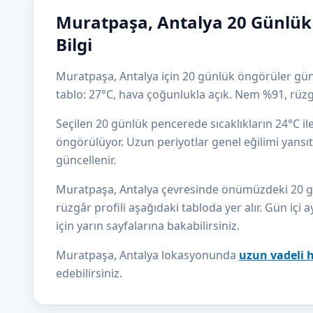
Muratpaşa, Antalya 20 Günlü
Bilgi
Muratpaşa, Antalya için 20 günlük öngörüler günc
tablo: 27°C, hava çoğunlukla açık. Nem %91, rüz
Seçilen 20 günlük pencerede sıcaklıkların 24°C i
öngörülüyor. Uzun periyotlar genel eğilimi yansıtı
güncellenir.
Muratpaşa, Antalya çevresinde önümüzdeki 20 günü
rüzgâr profili aşağıdaki tabloda yer alır. Gün içi a
için yarın sayfalarına bakabilirsiniz.
Muratpaşa, Antalya lokasyonunda
uzun vadeli 
edebilirsiniz.