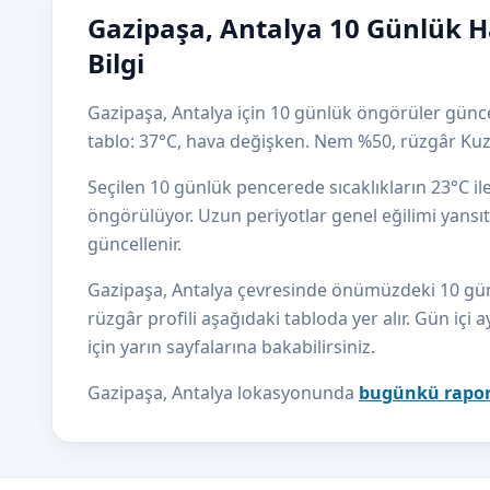
Gazipaşa, Antalya 10 Günlük 
Bilgi
Gazipaşa, Antalya için 10 günlük öngörüler günce
tablo: 37°C, hava değişken. Nem %50, rüzgâr Ku
Seçilen 10 günlük pencerede sıcaklıkların 23°C i
öngörülüyor. Uzun periyotlar genel eğilimi yansıtı
güncellenir.
Gazipaşa, Antalya çevresinde önümüzdeki 10 günün
rüzgâr profili aşağıdaki tabloda yer alır. Gün içi a
için yarın sayfalarına bakabilirsiniz.
Gazipaşa, Antalya lokasyonunda
bugünkü rapo