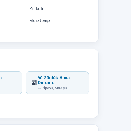
Korkuteli
Muratpaşa
a
90 Günlük Hava
📆
Durumu
Gazipaşa, Antalya