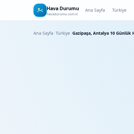
Hava Durumu
Ana Sayfa
Türkiye
havadurumu.com.tr
Ana Sayfa
›
Türkiye
›
Gazipaşa, Antalya 10 Günlük