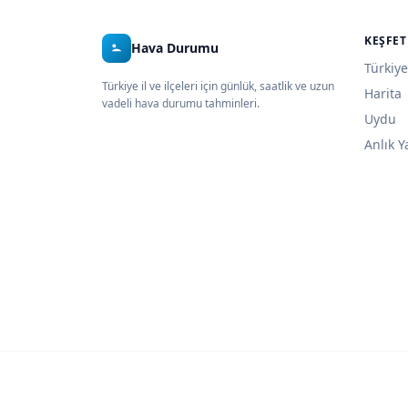
KEŞFET
Hava Durumu
Türkiye
Türkiye il ve ilçeleri için günlük, saatlik ve uzun
Harita
vadeli hava durumu tahminleri.
Uydu
Anlık Y