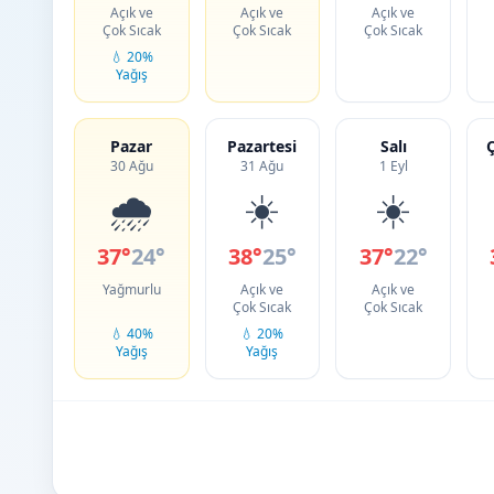
Açık ve
Açık ve
Açık ve
Çok Sıcak
Çok Sıcak
Çok Sıcak
💧 20%
Yağış
Pazar
Pazartesi
Salı
30 Ağu
31 Ağu
1 Eyl
🌧️
☀️
☀️
37°
24°
38°
25°
37°
22°
Yağmurlu
Açık ve
Açık ve
Çok Sıcak
Çok Sıcak
💧 40%
💧 20%
Yağış
Yağış