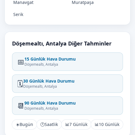
Manavgat
Muratpaşa
Serik
Döşemealtı, Antalya Diğer Tahminler
15 Günlük Hava Durumu
📅
Döşemealtı, Antalya
30 Günlük Hava Durumu
🗓️
Döşemealtı, Antalya
90 Günlük Hava Durumu
📆
Döşemealtı, Antalya
☀️
Bugün
🕐
Saatlik
📊
7 Günlük
📊
10 Günlük