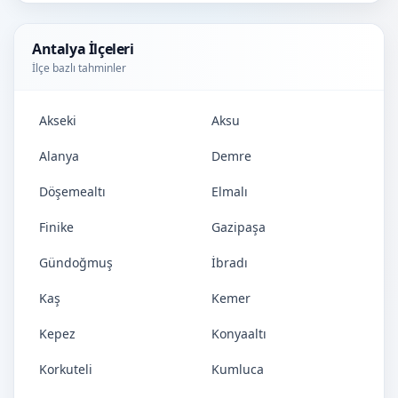
Antalya İlçeleri
İlçe bazlı tahminler
Akseki
Aksu
Alanya
Demre
Döşemealtı
Elmalı
Finike
Gazipaşa
Gündoğmuş
İbradı
Kaş
Kemer
Kepez
Konyaaltı
Korkuteli
Kumluca