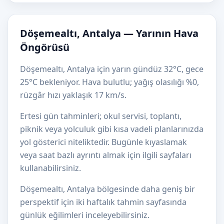
Döşemealtı, Antalya — Yarının Hava
Öngörüsü
Döşemealtı, Antalya için yarın gündüz 32°C, gece
25°C bekleniyor. Hava bulutlu; yağış olasılığı %0,
rüzgâr hızı yaklaşık 17 km/s.
Ertesi gün tahminleri; okul servisi, toplantı,
piknik veya yolculuk gibi kısa vadeli planlarınızda
yol gösterici niteliktedir. Bugünle kıyaslamak
veya saat bazlı ayrıntı almak için ilgili sayfaları
kullanabilirsiniz.
Döşemealtı, Antalya bölgesinde daha geniş bir
perspektif için iki haftalık tahmin sayfasında
günlük eğilimleri inceleyebilirsiniz.