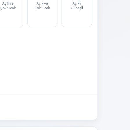
Açık ve
Açık ve
Açık /
Çok Sıcak
Çok Sıcak
Güneşli