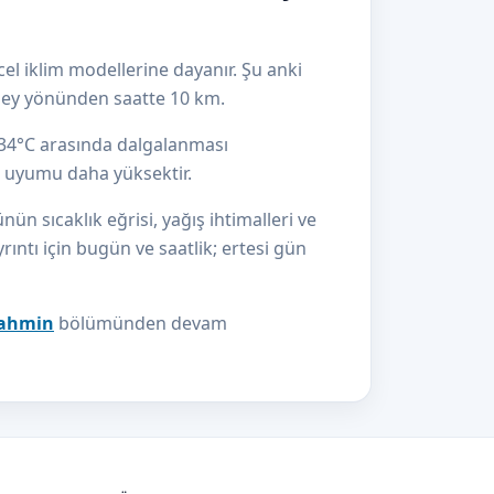
el iklim modellerine dayanır. Şu anki
zey yönünden saatte 10 km.
e 34°C arasında dalgalanması
el uyumu daha yüksektir.
n sıcaklık eğrisi, yağış ihtimalleri ve
yrıntı için bugün ve saatlik; ertesi gün
 tahmin
bölümünden devam