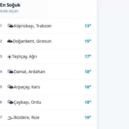
En Soğuk
Anlık ölçüm
🌤️
Köprübaşı, Trabzon
13°
1
☁️
Doğankent, Giresun
15°
2
☀️
Taşlıçay, Ağrı
17°
3
🌤️
Damal, Ardahan
18°
4
🌤️
Arpaçay, Kars
18°
5
🌤️
Çaybaşı, Ordu
18°
6
🌫️
İkizdere, Rize
19°
7