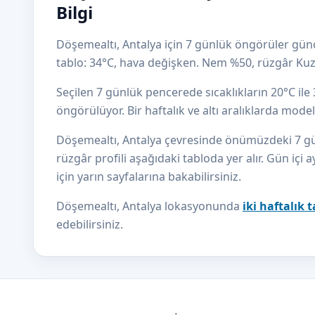
Bilgi
Döşemealtı, Antalya için 7 günlük öngörüler günc
tablo: 34°C, hava değişken. Nem %50, rüzgâr Ku
Seçilen 7 günlük pencerede sıcaklıkların 20°C il
öngörülüyor. Bir haftalık ve altı aralıklarda mod
Döşemealtı, Antalya çevresinde önümüzdeki 7 günü
rüzgâr profili aşağıdaki tabloda yer alır. Gün içi a
için yarın sayfalarına bakabilirsiniz.
Döşemealtı, Antalya lokasyonunda
iki haftalık
edebilirsiniz.