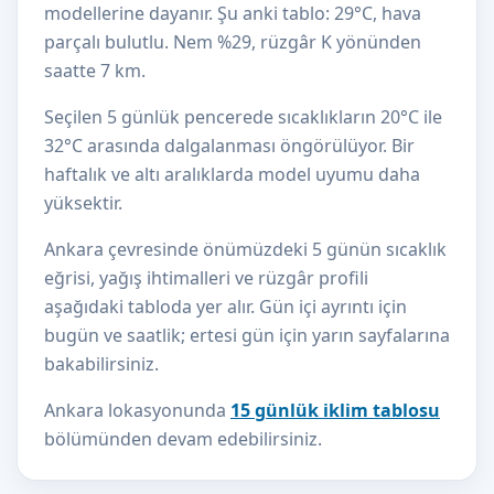
modellerine dayanır. Şu anki tablo: 29°C, hava
parçalı bulutlu. Nem %29, rüzgâr K yönünden
saatte 7 km.
Seçilen 5 günlük pencerede sıcaklıkların 20°C ile
32°C arasında dalgalanması öngörülüyor. Bir
haftalık ve altı aralıklarda model uyumu daha
yüksektir.
Ankara çevresinde önümüzdeki 5 günün sıcaklık
eğrisi, yağış ihtimalleri ve rüzgâr profili
aşağıdaki tabloda yer alır. Gün içi ayrıntı için
bugün ve saatlik; ertesi gün için yarın sayfalarına
bakabilirsiniz.
Ankara lokasyonunda
15 günlük iklim tablosu
bölümünden devam edebilirsiniz.