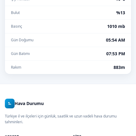
%13
Bulut
1010 mb
Basınç
05:54 AM
Gün Doğumu
07:53 PM
Gün Batımı
883m
Rakım
Hava Durumu
Türkiye il ve ilçeleri için günlük, saatlik ve uzun vadeli hava durumu
tahminleri.