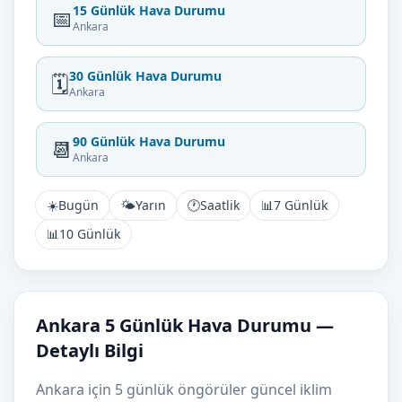
15 Günlük Hava Durumu
📅
Ankara
30 Günlük Hava Durumu
🗓️
Ankara
90 Günlük Hava Durumu
📆
Ankara
☀️
Bugün
🌤️
Yarın
🕐
Saatlik
📊
7 Günlük
📊
10 Günlük
Ankara 5 Günlük Hava Durumu —
Detaylı Bilgi
Ankara için 5 günlük öngörüler güncel iklim