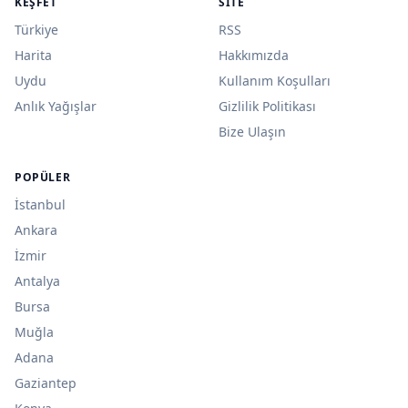
KEŞFET
SITE
Türkiye
RSS
Harita
Hakkımızda
Uydu
Kullanım Koşulları
Anlık Yağışlar
Gizlilik Politikası
Bize Ulaşın
POPÜLER
İstanbul
Ankara
İzmir
Antalya
Bursa
Muğla
Adana
Gaziantep