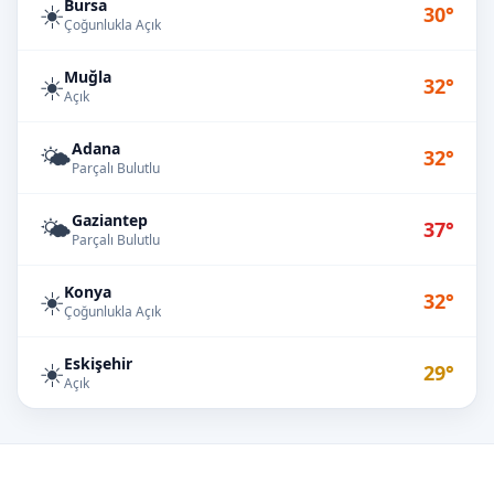
Bursa
☀️
30°
Çoğunlukla Açık
Muğla
☀️
32°
Açık
Adana
🌤️
32°
Parçalı Bulutlu
Gaziantep
🌤️
37°
Parçalı Bulutlu
Konya
☀️
32°
Çoğunlukla Açık
Eskişehir
☀️
29°
Açık