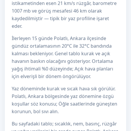
istikametinden esen 21 km/s rüzgâr, barometre
1007 mb ve görüş mesafesi 46 km olarak
kaydedilmiştir — tipik bir yaz profiline işaret
eder.
İlerleyen 15 günde Polatlı, Ankara ilçesinde
gündüz ortalamasının 20°C ile 32°C bandında
kalması bekleniyor. Genel tablo kurak ve açık
havanın baskın olacağını gösteriyor. Ortalama
yağış ihtimali %0 düzeyinde; Açık hava planları
için elverişli bir dönem öngörülüyor.
Yaz döneminde kurak ve sıcak hava sık görülür.
Polatlı, Ankara bölgesinde yaz dönemine özgü
koşullar söz konusu; Öğle saatlerinde güneşten
korunun, bol sıvı alın.
Bu sayfadaki tablo; sıcaklık, nem, basınç, rüzgâr