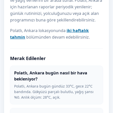
ve yağış verilerini bir arada sunar. Polatlı, Ankara
için hazırlanan raporlar periyodik yenilenir;
günlük rutininizi, yolculuğunuzu veya açık alan
programınızı buna göre şekillendirebilirsiniz.
Polatlı, Ankara lokasyonunda
iki haftalık
tahmin
bölümünden devam edebilirsiniz.
Merak Edilenler
Polatlı, Ankara bugün nasıl bir hava
bekleniyor?
Polatlı, Ankara bugün gündüz 33°C, gece 22°C
bandında. Gökyüzü parçalı bulutlu, yağış şansı
%0. Anlık ölçüm: 28°C, açık.