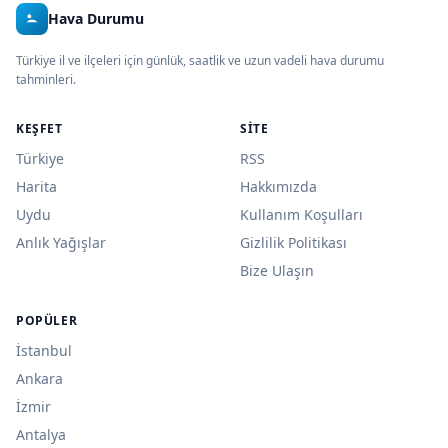
Hava Durumu
Türkiye il ve ilçeleri için günlük, saatlik ve uzun vadeli hava durumu
tahminleri.
KEŞFET
SITE
Türkiye
RSS
Harita
Hakkımızda
Uydu
Kullanım Koşulları
Anlık Yağışlar
Gizlilik Politikası
Bize Ulaşın
POPÜLER
İstanbul
Ankara
İzmir
Antalya