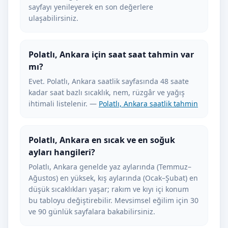
sayfayı yenileyerek en son değerlere
ulaşabilirsiniz.
Polatlı, Ankara için saat saat tahmin var
mı?
Evet. Polatlı, Ankara saatlik sayfasında 48 saate
kadar saat bazlı sıcaklık, nem, rüzgâr ve yağış
ihtimali listelenir. —
Polatlı, Ankara saatlik tahmin
Polatlı, Ankara en sıcak ve en soğuk
ayları hangileri?
Polatlı, Ankara genelde yaz aylarında (Temmuz–
Ağustos) en yüksek, kış aylarında (Ocak–Şubat) en
düşük sıcaklıkları yaşar; rakım ve kıyı içi konum
bu tabloyu değiştirebilir. Mevsimsel eğilim için 30
ve 90 günlük sayfalara bakabilirsiniz.