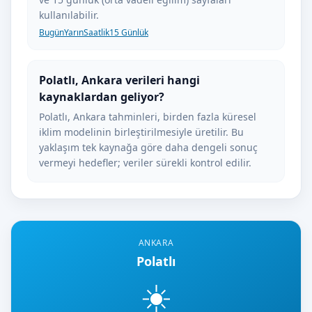
kullanılabilir.
Bugün
Yarın
Saatlik
15 Günlük
Polatlı, Ankara verileri hangi
kaynaklardan geliyor?
Polatlı, Ankara tahminleri, birden fazla küresel
iklim modelinin birleştirilmesiyle üretilir. Bu
yaklaşım tek kaynağa göre daha dengeli sonuç
vermeyi hedefler; veriler sürekli kontrol edilir.
ANKARA
Polatlı
☀️