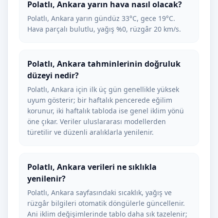
Polatlı, Ankara yarın hava nasıl olacak?
Polatlı, Ankara yarın gündüz 33°C, gece 19°C.
Hava parçalı bulutlu, yağış %0, rüzgâr 20 km/s.
Polatlı, Ankara tahminlerinin doğruluk
düzeyi nedir?
Polatlı, Ankara için ilk üç gün genellikle yüksek
uyum gösterir; bir haftalık pencerede eğilim
korunur, iki haftalık tabloda ise genel iklim yönü
öne çıkar. Veriler uluslararası modellerden
türetilir ve düzenli aralıklarla yenilenir.
Polatlı, Ankara verileri ne sıklıkla
yenilenir?
Polatlı, Ankara sayfasındaki sıcaklık, yağış ve
rüzgâr bilgileri otomatik döngülerle güncellenir.
Ani iklim değişimlerinde tablo daha sık tazelenir;