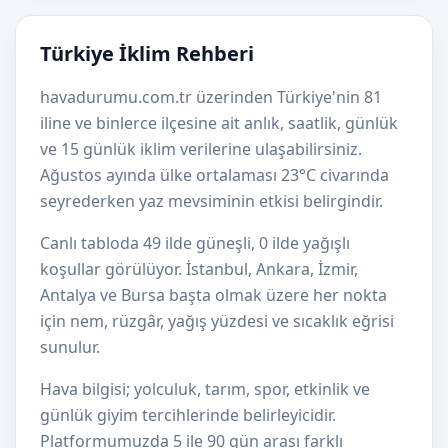
Türkiye İklim Rehberi
havadurumu.com.tr üzerinden Türkiye'nin 81
iline ve binlerce ilçesine ait anlık, saatlik, günlük
ve 15 günlük iklim verilerine ulaşabilirsiniz.
Ağustos ayında ülke ortalaması 23°C civarında
seyrederken yaz mevsiminin etkisi belirgindir.
Canlı tabloda 49 ilde güneşli, 0 ilde yağışlı
koşullar görülüyor. İstanbul, Ankara, İzmir,
Antalya ve Bursa başta olmak üzere her nokta
için nem, rüzgâr, yağış yüzdesi ve sıcaklık eğrisi
sunulur.
Hava bilgisi; yolculuk, tarım, spor, etkinlik ve
günlük giyim tercihlerinde belirleyicidir.
Platformumuzda 5 ile 90 gün arası farklı