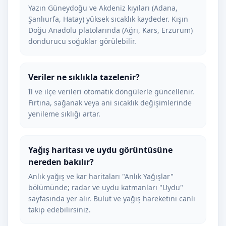
Yazın Güneydoğu ve Akdeniz kıyıları (Adana,
Şanlıurfa, Hatay) yüksek sıcaklık kaydeder. Kışın
Doğu Anadolu platolarında (Ağrı, Kars, Erzurum)
dondurucu soğuklar görülebilir.
Veriler ne sıklıkla tazelenir?
İl ve ilçe verileri otomatik döngülerle güncellenir.
Fırtına, sağanak veya ani sıcaklık değişimlerinde
yenileme sıklığı artar.
Yağış haritası ve uydu görüntüsüne
nereden bakılır?
Anlık yağış ve kar haritaları "Anlık Yağışlar"
bölümünde; radar ve uydu katmanları "Uydu"
sayfasında yer alır. Bulut ve yağış hareketini canlı
takip edebilirsiniz.