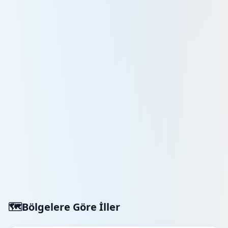
🗺️
Bölgelere Göre İller