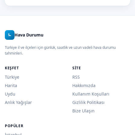
Hava Durumu
Türkiye il ve ilçeleri için günlük, saatlik ve uzun vadeli hava durumu
tahminleri.
KEŞFET
SITE
Türkiye
RSS
Harita
Hakkımızda
Uydu
Kullanım Koşulları
Anlık Yağışlar
Gizlilik Politikası
Bize Ulaşın
POPÜLER
İstanbul