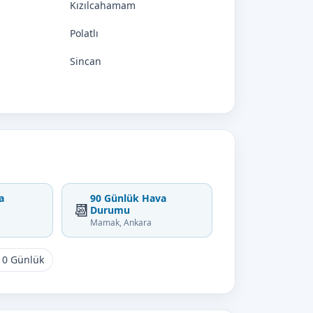
Kızılcahamam
Polatlı
Sincan
a
90 Günlük Hava
📆
Durumu
Mamak, Ankara
10 Günlük