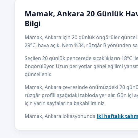
Mamak, Ankara 20 Günlük Ha
Bilgi
Mamak, Ankara için 20 günlük öngörüler güncel ik
29°C, hava açık. Nem %34, rüzgâr B yönünden sa
Seçilen 20 günlük pencerede sıcaklıkların 18°C i
öngörülüyor. Uzun periyotlar genel eğilimi yansıtı
güncellenir.
Mamak, Ankara çevresinde önümüzdeki 20 günün sı
rüzgâr profili aşağıdaki tabloda yer alır. Gün içi a
için yarın sayfalarına bakabilirsiniz.
Mamak, Ankara lokasyonunda
iki haftalık tah