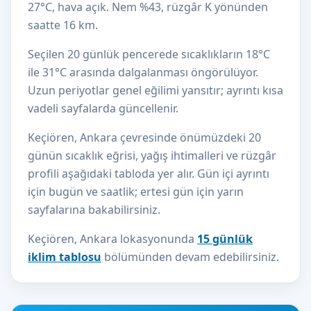
27°C, hava açık. Nem %43, rüzgâr K yönünden
saatte 16 km.
Seçilen 20 günlük pencerede sıcaklıkların 18°C
ile 31°C arasında dalgalanması öngörülüyor.
Uzun periyotlar genel eğilimi yansıtır; ayrıntı kısa
vadeli sayfalarda güncellenir.
Keçiören, Ankara çevresinde önümüzdeki 20
günün sıcaklık eğrisi, yağış ihtimalleri ve rüzgâr
profili aşağıdaki tabloda yer alır. Gün içi ayrıntı
için bugün ve saatlik; ertesi gün için yarın
sayfalarına bakabilirsiniz.
Keçiören, Ankara lokasyonunda
15 günlük
iklim tablosu
bölümünden devam edebilirsiniz.