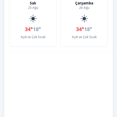
Salı
Çarşamba
25 Ağu
26 Ağu
☀️
☀️
34°
18°
34°
18°
Açık ve Çok Sıcak
Açık ve Çok Sıcak