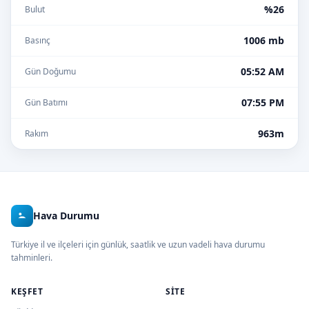
%26
Bulut
1006 mb
Basınç
05:52 AM
Gün Doğumu
07:55 PM
Gün Batımı
963m
Rakım
Hava Durumu
Türkiye il ve ilçeleri için günlük, saatlik ve uzun vadeli hava durumu
tahminleri.
KEŞFET
SITE