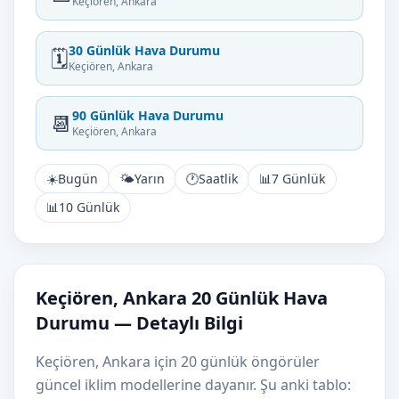
Keçiören, Ankara
30 Günlük Hava Durumu
🗓️
Keçiören, Ankara
90 Günlük Hava Durumu
📆
Keçiören, Ankara
☀️
Bugün
🌤️
Yarın
🕐
Saatlik
📊
7 Günlük
📊
10 Günlük
Keçiören, Ankara 20 Günlük Hava
Durumu — Detaylı Bilgi
Keçiören, Ankara için 20 günlük öngörüler
güncel iklim modellerine dayanır. Şu anki tablo: