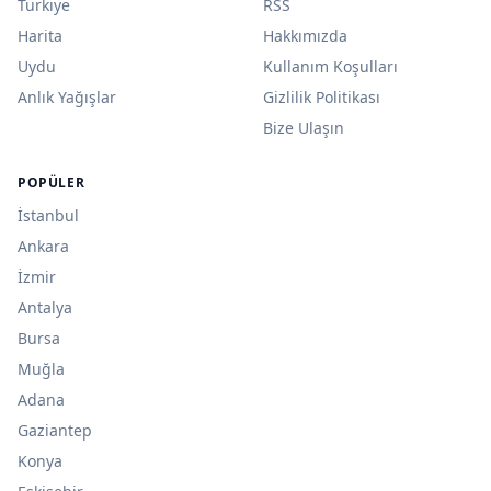
Türkiye
RSS
Harita
Hakkımızda
Uydu
Kullanım Koşulları
Anlık Yağışlar
Gizlilik Politikası
Bize Ulaşın
POPÜLER
İstanbul
Ankara
İzmir
Antalya
Bursa
Muğla
Adana
Gaziantep
Konya