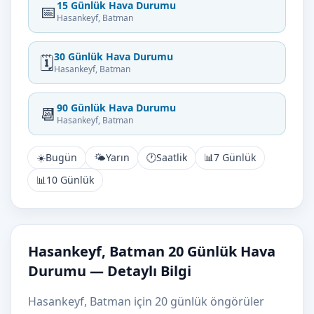
15 Günlük Hava Durumu
📅
Hasankeyf, Batman
30 Günlük Hava Durumu
🗓️
Hasankeyf, Batman
90 Günlük Hava Durumu
📆
Hasankeyf, Batman
☀️
Bugün
🌤️
Yarın
🕐
Saatlik
📊
7 Günlük
📊
10 Günlük
Hasankeyf, Batman 20 Günlük Hava
Durumu — Detaylı Bilgi
Hasankeyf, Batman için 20 günlük öngörüler