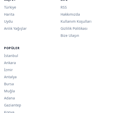
Türkiye
RSS
Harita
Hakkımızda
Uydu
Kullanım Koşulları
Anlık Yağışlar
Gizlilik Politikası
Bize Ulaşın
POPÜLER
İstanbul
Ankara
İzmir
Antalya
Bursa
Muğla
Adana
Gaziantep
Konya