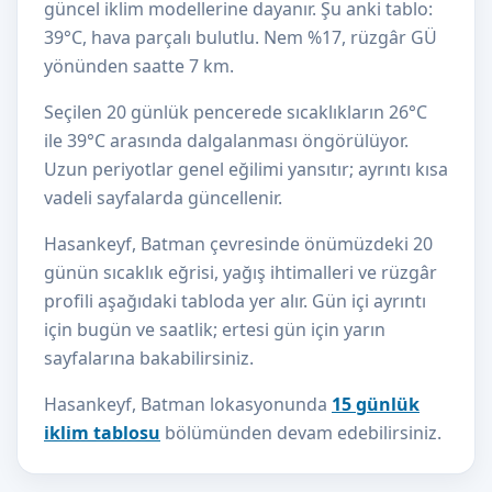
güncel iklim modellerine dayanır. Şu anki tablo:
39°C, hava parçalı bulutlu. Nem %17, rüzgâr GÜ
yönünden saatte 7 km.
Seçilen 20 günlük pencerede sıcaklıkların 26°C
ile 39°C arasında dalgalanması öngörülüyor.
Uzun periyotlar genel eğilimi yansıtır; ayrıntı kısa
vadeli sayfalarda güncellenir.
Hasankeyf, Batman çevresinde önümüzdeki 20
günün sıcaklık eğrisi, yağış ihtimalleri ve rüzgâr
profili aşağıdaki tabloda yer alır. Gün içi ayrıntı
için bugün ve saatlik; ertesi gün için yarın
sayfalarına bakabilirsiniz.
Hasankeyf, Batman lokasyonunda
15 günlük
iklim tablosu
bölümünden devam edebilirsiniz.