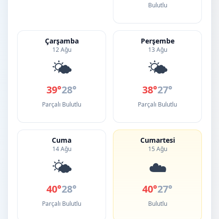
Bulutlu
Çarşamba
Perşembe
12 Ağu
13 Ağu
🌤️
🌤️
39°
28°
38°
27°
Parçalı Bulutlu
Parçalı Bulutlu
Cuma
Cumartesi
14 Ağu
15 Ağu
🌤️
☁️
40°
28°
40°
27°
Parçalı Bulutlu
Bulutlu