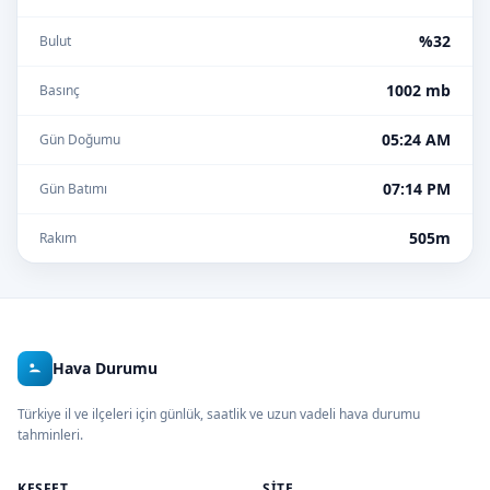
%32
Bulut
1002 mb
Basınç
05:24 AM
Gün Doğumu
07:14 PM
Gün Batımı
505m
Rakım
Hava Durumu
Türkiye il ve ilçeleri için günlük, saatlik ve uzun vadeli hava durumu
tahminleri.
KEŞFET
SITE