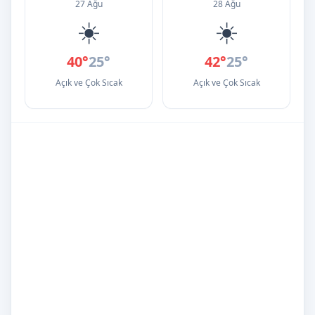
27 Ağu
28 Ağu
☀️
☀️
40°
25°
42°
25°
Açık ve Çok Sıcak
Açık ve Çok Sıcak