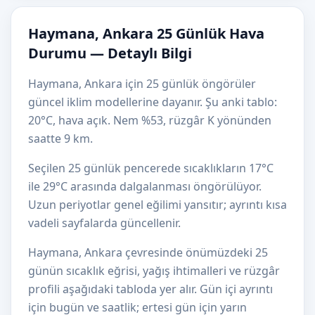
Haymana, Ankara 25 Günlük Hava
Durumu — Detaylı Bilgi
Haymana, Ankara için 25 günlük öngörüler
güncel iklim modellerine dayanır. Şu anki tablo:
20°C, hava açık. Nem %53, rüzgâr K yönünden
saatte 9 km.
Seçilen 25 günlük pencerede sıcaklıkların 17°C
ile 29°C arasında dalgalanması öngörülüyor.
Uzun periyotlar genel eğilimi yansıtır; ayrıntı kısa
vadeli sayfalarda güncellenir.
Haymana, Ankara çevresinde önümüzdeki 25
günün sıcaklık eğrisi, yağış ihtimalleri ve rüzgâr
profili aşağıdaki tabloda yer alır. Gün içi ayrıntı
için bugün ve saatlik; ertesi gün için yarın