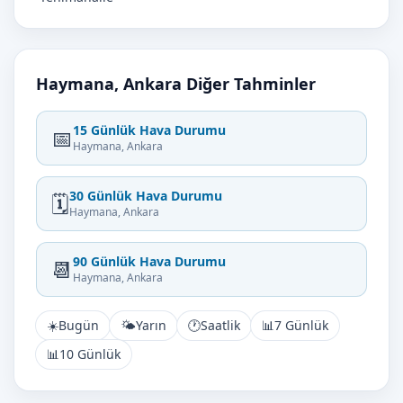
Haymana, Ankara Diğer Tahminler
15 Günlük Hava Durumu
📅
Haymana, Ankara
30 Günlük Hava Durumu
🗓️
Haymana, Ankara
90 Günlük Hava Durumu
📆
Haymana, Ankara
☀️
Bugün
🌤️
Yarın
🕐
Saatlik
📊
7 Günlük
📊
10 Günlük