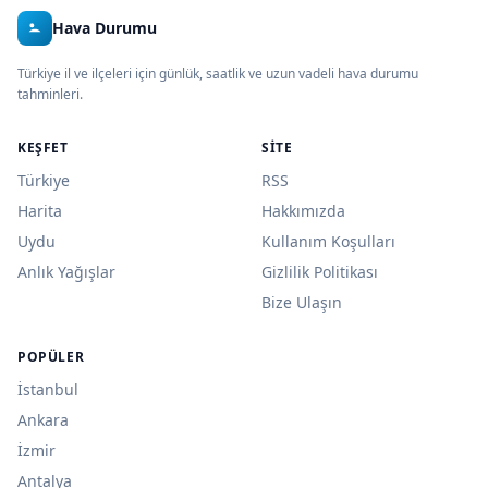
Hava Durumu
Türkiye il ve ilçeleri için günlük, saatlik ve uzun vadeli hava durumu
tahminleri.
KEŞFET
SITE
Türkiye
RSS
Harita
Hakkımızda
Uydu
Kullanım Koşulları
Anlık Yağışlar
Gizlilik Politikası
Bize Ulaşın
POPÜLER
İstanbul
Ankara
İzmir
Antalya