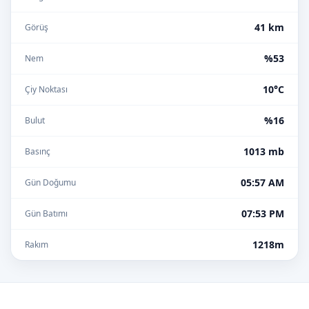
41 km
Görüş
%53
Nem
10°C
Çiy Noktası
%16
Bulut
1013 mb
Basınç
05:57 AM
Gün Doğumu
07:53 PM
Gün Batımı
1218m
Rakım