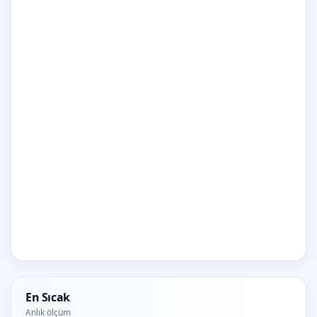
En Sıcak
Anlık ölçüm