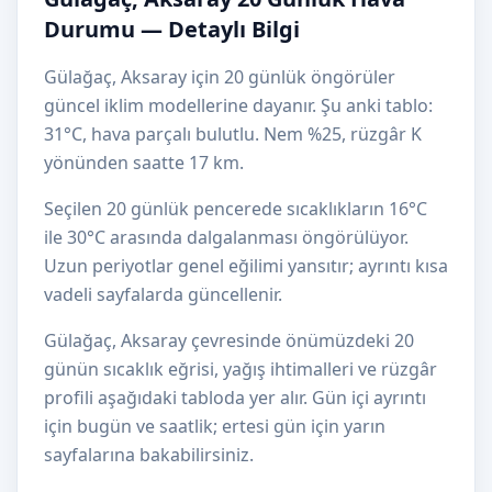
Durumu — Detaylı Bilgi
Gülağaç, Aksaray için 20 günlük öngörüler
güncel iklim modellerine dayanır. Şu anki tablo:
31°C, hava parçalı bulutlu. Nem %25, rüzgâr K
yönünden saatte 17 km.
Seçilen 20 günlük pencerede sıcaklıkların 16°C
ile 30°C arasında dalgalanması öngörülüyor.
Uzun periyotlar genel eğilimi yansıtır; ayrıntı kısa
vadeli sayfalarda güncellenir.
Gülağaç, Aksaray çevresinde önümüzdeki 20
günün sıcaklık eğrisi, yağış ihtimalleri ve rüzgâr
profili aşağıdaki tabloda yer alır. Gün içi ayrıntı
için bugün ve saatlik; ertesi gün için yarın
sayfalarına bakabilirsiniz.