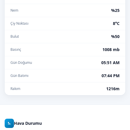
%25
Nem
8°C
Çiy Noktası
%50
Bulut
1008 mb
Basınç
05:51 AM
Gün Doğumu
07:44 PM
Gün Batımı
1216m
Rakım
Hava Durumu