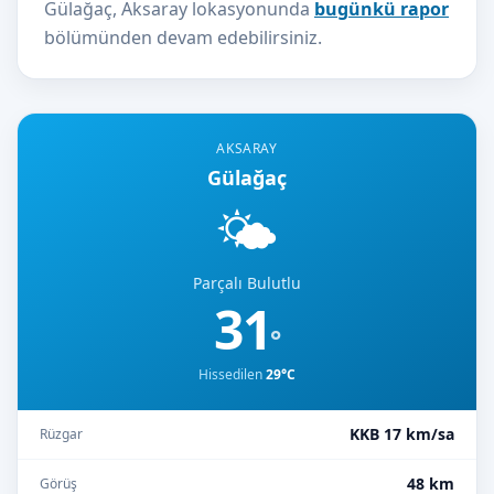
Gülağaç, Aksaray lokasyonunda
bugünkü rapor
bölümünden devam edebilirsiniz.
AKSARAY
Gülağaç
🌤️
Parçalı Bulutlu
31
°
Hissedilen
29°C
KKB 17 km/sa
Rüzgar
48 km
Görüş