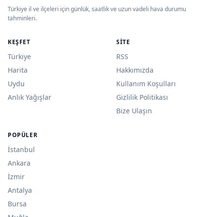
Türkiye il ve ilçeleri için günlük, saatlik ve uzun vadeli hava durumu
tahminleri.
KEŞFET
SITE
Türkiye
RSS
Harita
Hakkımızda
Uydu
Kullanım Koşulları
Anlık Yağışlar
Gizlilik Politikası
Bize Ulaşın
POPÜLER
İstanbul
Ankara
İzmir
Antalya
Bursa