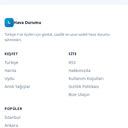
Hava Durumu
Türkiye il ve ilçeleri için günlük, saatlik ve uzun vadeli hava durumu
tahminleri.
KEŞFET
SITE
Türkiye
RSS
Harita
Hakkımızda
Uydu
Kullanım Koşulları
Anlık Yağışlar
Gizlilik Politikası
Bize Ulaşın
POPÜLER
İstanbul
Ankara