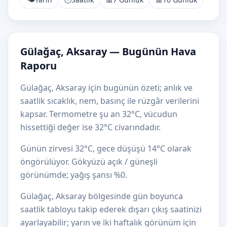
Gülağaç, Aksaray — Bugünün Hava
Raporu
Gülağaç, Aksaray için bugünün özeti; anlık ve
saatlik sıcaklık, nem, basınç ile rüzgâr verilerini
kapsar. Termometre şu an 32°C, vücudun
hissettiği değer ise 32°C civarındadır.
Günün zirvesi 32°C, gece düşüşü 14°C olarak
öngörülüyor. Gökyüzü açık / güneşli
görünümde; yağış şansı %0.
Gülağaç, Aksaray bölgesinde gün boyunca
saatlik tabloyu takip ederek dışarı çıkış saatinizi
ayarlayabilir; yarın ve iki haftalık görünüm için