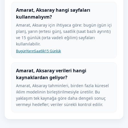
Amarat, Aksaray hangi sayfaları
kullanmalıyım?
Amarat, Aksaray için ihtiyaca göre: bugün (gün içi
plan), yarın (ertesi gün), saatlik (saat bazlı ayrıntı)
ve 15 günlük (orta vadeli eğilim) sayfaları
kullanılabilir.
Bugün
Yarın
Saatlik
15 Günlük
Amarat, Aksaray verileri hangi
kaynaklardan geliyor?
Amarat, Aksaray tahminleri, birden fazla küresel
iklim modelinin birleştirilmesiyle üretilir. Bu
yaklaşım tek kaynağa göre daha dengeli sonuç
vermeyi hedefler; veriler sürekli kontrol edilir.