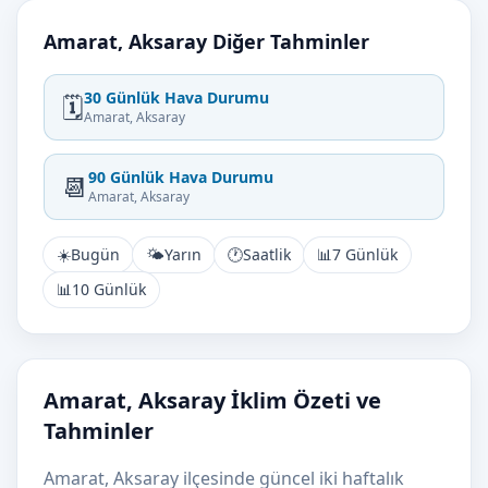
Amarat, Aksaray Diğer Tahminler
30 Günlük Hava Durumu
🗓️
Amarat, Aksaray
90 Günlük Hava Durumu
📆
Amarat, Aksaray
☀️
Bugün
🌤️
Yarın
🕐
Saatlik
📊
7 Günlük
📊
10 Günlük
Amarat, Aksaray İklim Özeti ve
Tahminler
Amarat, Aksaray ilçesinde güncel iki haftalık