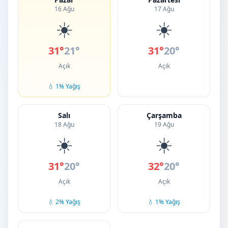
16 Ağu
17 Ağu
☀️
☀️
31°
21°
31°
20°
Açık
Açık
💧 1% Yağış
Salı
Çarşamba
18 Ağu
19 Ağu
☀️
☀️
31°
20°
32°
20°
Açık
Açık
💧 2% Yağış
💧 1% Yağış