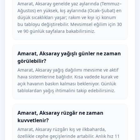
Amarat, Aksaray genelde yaz aylarında (Temmuz–
Ağustos) en yüksek, kış aylarında (Ocak–Şubat) en
düşük sıcaklıkları yaşar; rakım ve kıyı içi konum
bu tabloyu değiştirebilir. Mevsimsel eğilim için 30
ve 90 günlük sayfalara bakabilirsiniz.
Amarat, Aksaray yağışlı günler ne zaman
görülebilir?
Amarat, Aksaray yağış dağılımı mevsime ve aktif
hava sistemlerine bağlıdır. Kısa vadede kurak ve
açık havanın baskın kalması bekleniyor. Günlük
tablolardan yağış ihtimalini takip edebilirsiniz.
Amarat, Aksaray rüzgâr ne zaman
kuvvetlenir?
Amarat, Aksaray rüzgârı kış ve ilkbaharda,
özellikle cephe geçişlerinde artabilir. Anlık hız 11