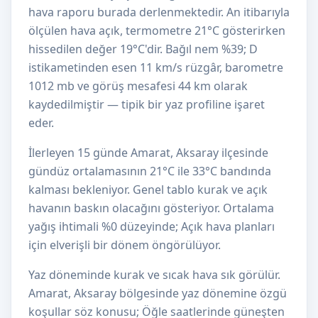
hava raporu burada derlenmektedir. An itibarıyla
ölçülen hava açık, termometre 21°C gösterirken
hissedilen değer 19°C'dir. Bağıl nem %39; D
istikametinden esen 11 km/s rüzgâr, barometre
1012 mb ve görüş mesafesi 44 km olarak
kaydedilmiştir — tipik bir yaz profiline işaret
eder.
İlerleyen 15 günde Amarat, Aksaray ilçesinde
gündüz ortalamasının 21°C ile 33°C bandında
kalması bekleniyor. Genel tablo kurak ve açık
havanın baskın olacağını gösteriyor. Ortalama
yağış ihtimali %0 düzeyinde; Açık hava planları
için elverişli bir dönem öngörülüyor.
Yaz döneminde kurak ve sıcak hava sık görülür.
Amarat, Aksaray bölgesinde yaz dönemine özgü
koşullar söz konusu; Öğle saatlerinde güneşten