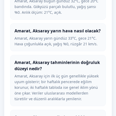
Amarat, Aksaray bugün gündüz 32°C, gece 20°C
bandında. Gökyüzü parçalı bulutlu, yağış şansı
%0. Anlık ölçüm: 21°C, açık.
Amarat, Aksaray yarın hava nasıl olacak?
Amarat, Aksaray yarın gündüz 33°C, gece 21°C.
Hava çoğunlukla açık, yağış %0, rüzgâr 21 km/s.
Amarat, Aksaray tahminlerinin doğruluk
düzeyi nedir?
Amarat, Aksaray için ilk üç gün genellikle yüksek
uyum gösterir; bir haftalık pencerede eğilim
korunur, iki haftalık tabloda ise genel iklim yönü
öne çıkar. Veriler uluslararası modellerden
türetilir ve düzenli aralıklarla yenilenir.