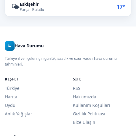
Eskişehir
🌤️
17°
Parçalı Bulutlu
Hava Durumu
Türkiye il ve ilçeleri için günlük, saatlik ve uzun vadeli hava durumu
tahminleri.
KEŞFET
SITE
Türkiye
RSS
Harita
Hakkımızda
Uydu
Kullanım Koşulları
Anlık Yağışlar
Gizlilik Politikası
Bize Ulaşın