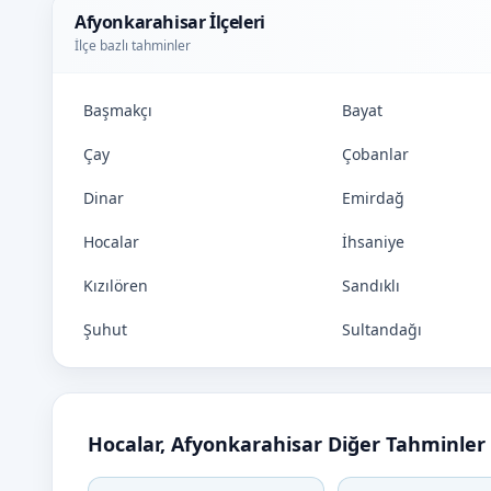
Afyonkarahisar İlçeleri
İlçe bazlı tahminler
Başmakçı
Bayat
Çay
Çobanlar
Dinar
Emirdağ
Hocalar
İhsaniye
Kızılören
Sandıklı
Şuhut
Sultandağı
Hocalar, Afyonkarahisar Diğer Tahminler