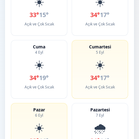
☀️
☀️
33°
15°
34°
17°
Açık ve Çok Sıcak
Açık ve Çok Sıcak
Cuma
Cumartesi
4 Eyl
5 Eyl
☀️
☀️
34°
19°
34°
17°
Açık ve Çok Sıcak
Açık ve Çok Sıcak
Pazar
Pazartesi
6 Eyl
7 Eyl
☀️
🌧️