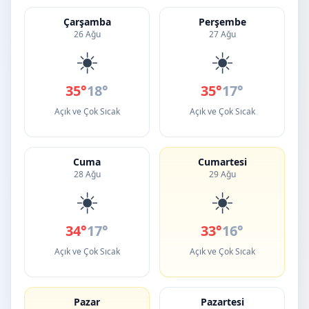
Çarşamba
Perşembe
26 Ağu
27 Ağu
☀️
☀️
35°
18°
35°
17°
Açık ve Çok Sıcak
Açık ve Çok Sıcak
Cuma
Cumartesi
28 Ağu
29 Ağu
☀️
☀️
34°
17°
33°
16°
Açık ve Çok Sıcak
Açık ve Çok Sıcak
Pazar
Pazartesi