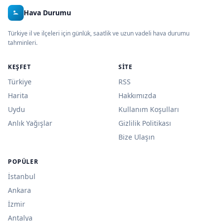
Hava Durumu
Türkiye il ve ilçeleri için günlük, saatlik ve uzun vadeli hava durumu
tahminleri.
KEŞFET
SITE
Türkiye
RSS
Harita
Hakkımızda
Uydu
Kullanım Koşulları
Anlık Yağışlar
Gizlilik Politikası
Bize Ulaşın
POPÜLER
İstanbul
Ankara
İzmir
Antalya