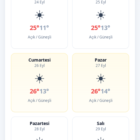
24 Eyl
25 Eyl
☀️
☀️
25°
11°
25°
13°
Açık / Güneşli
Açık / Güneşli
Cumartesi
Pazar
26 Eyl
27 Eyl
☀️
☀️
26°
13°
26°
14°
Açık / Güneşli
Açık / Güneşli
Pazartesi
Salı
28 Eyl
29 Eyl