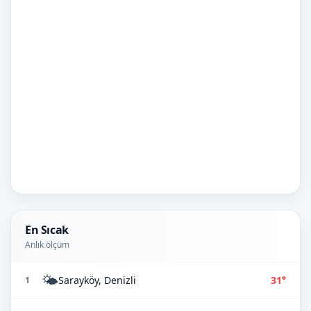
En Sıcak
Anlık ölçüm
🌤️
Sarayköy, Denizli
31°
1