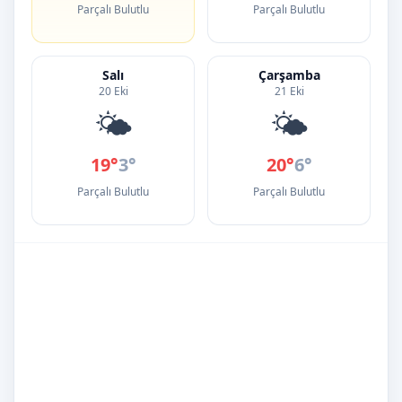
Parçalı Bulutlu
Parçalı Bulutlu
Salı
Çarşamba
20 Eki
21 Eki
🌤️
🌤️
19°
3°
20°
6°
Parçalı Bulutlu
Parçalı Bulutlu