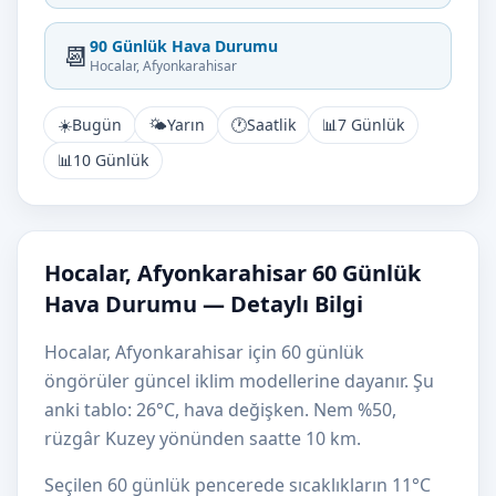
90 Günlük Hava Durumu
📆
Hocalar, Afyonkarahisar
☀️
Bugün
🌤️
Yarın
🕐
Saatlik
📊
7 Günlük
📊
10 Günlük
Hocalar, Afyonkarahisar 60 Günlük
Hava Durumu — Detaylı Bilgi
Hocalar, Afyonkarahisar için 60 günlük
öngörüler güncel iklim modellerine dayanır. Şu
anki tablo: 26°C, hava değişken. Nem %50,
rüzgâr Kuzey yönünden saatte 10 km.
Seçilen 60 günlük pencerede sıcaklıkların 11°C