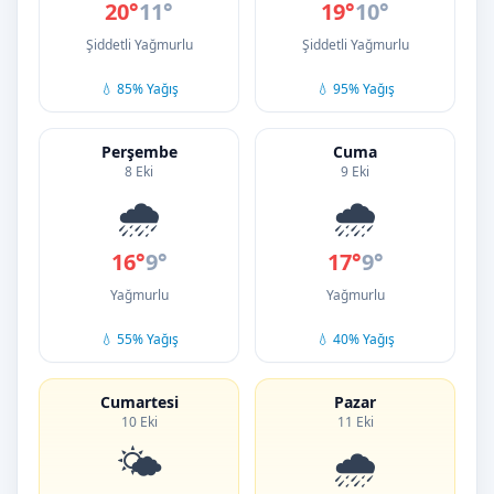
20°
11°
19°
10°
Şiddetli Yağmurlu
Şiddetli Yağmurlu
💧 85% Yağış
💧 95% Yağış
Perşembe
Cuma
8 Eki
9 Eki
🌧️
🌧️
16°
9°
17°
9°
Yağmurlu
Yağmurlu
💧 55% Yağış
💧 40% Yağış
Cumartesi
Pazar
10 Eki
11 Eki
🌤️
🌧️