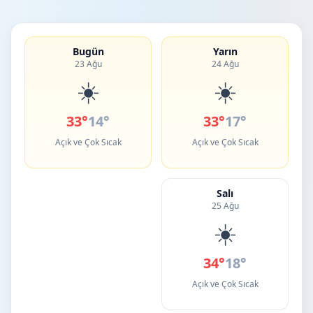
Bugün
Yarın
23 Ağu
24 Ağu
☀️
☀️
33°
14°
33°
17°
Açık ve Çok Sıcak
Açık ve Çok Sıcak
Salı
25 Ağu
☀️
34°
18°
Açık ve Çok Sıcak