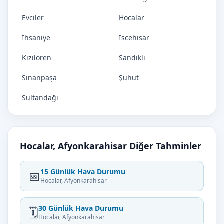
Evciler
Hocalar
İhsaniye
İscehisar
Kızılören
Sandıklı
Sinanpaşa
Şuhut
Sultandağı
Hocalar, Afyonkarahisar Diğer Tahminler
15 Günlük Hava Durumu
📅
Hocalar, Afyonkarahisar
30 Günlük Hava Durumu
🗓️
Hocalar, Afyonkarahisar