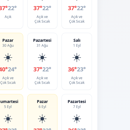
37°
22°
37°
22°
37°
22°
Açık
Açık ve
Açık ve
Çok Sıcak
Çok Sıcak
Pazar
Pazartesi
Salı
30 Ağu
31 Ağu
1 Eyl
☀️
☀️
☀️
40°
24°
37°
22°
36°
23°
Açık ve
Açık ve
Açık ve
Çok Sıcak
Çok Sıcak
Çok Sıcak
umartesi
Pazar
Pazartesi
5 Eyl
6 Eyl
7 Eyl
☀️
☀️
☀️