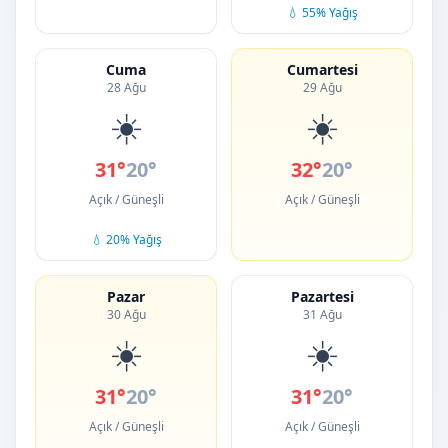
💧 55% Yağış
Cuma
Cumartesi
28 Ağu
29 Ağu
☀️
☀️
31°
20°
32°
20°
Açık / Güneşli
Açık / Güneşli
💧 20% Yağış
Pazar
Pazartesi
30 Ağu
31 Ağu
☀️
☀️
31°
20°
31°
20°
Açık / Güneşli
Açık / Güneşli