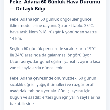
Feke, Adana 60 Günlük Hava Durumu
— Detaylı Bilgi
Feke, Adana için 60 günlük öngörüler güncel
iklim modellerine dayanır. Şu anki tablo: 35°C,
hava açık. Nem %18, rüzgâr K yönünden saatte
14 km.
Seçilen 60 günlük pencerede sıcaklıkların 19°C
ile 34°C arasında dalgalanması öngörülüyor.
Uzun periyotlar genel eğilimi yansıtır; ayrıntı kısa
vadeli sayfalarda güncellenir.
Feke, Adana çevresinde önümüzdeki 60 günün
sıcaklık eğrisi, yağış ihtimalleri ve rüzgâr profili
aşağıdaki tabloda yer alır. Gün içi ayrıntı için
bugün ve saatlik; ertesi gün için yarın sayfalarına
bakabilirsiniz.