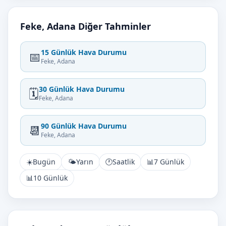
Feke, Adana Diğer Tahminler
15 Günlük Hava Durumu
📅
Feke, Adana
30 Günlük Hava Durumu
🗓️
Feke, Adana
90 Günlük Hava Durumu
📆
Feke, Adana
☀️
Bugün
🌤️
Yarın
🕐
Saatlik
📊
7 Günlük
📊
10 Günlük