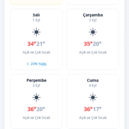
Salı
Çarşamba
1 Eyl
2 Eyl
☀️
☀️
34°
21°
35°
20°
Açık ve Çok Sıcak
Açık ve Çok Sıcak
💧 20% Yağış
Perşembe
Cuma
3 Eyl
4 Eyl
☀️
☀️
36°
20°
36°
17°
Açık ve Çok Sıcak
Açık ve Çok Sıcak