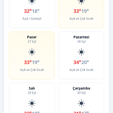
32°
18°
33°
19°
Açık / Güneşli
Açık ve Çok Sıcak
Pazar
Pazartesi
27 Eyl
28 Eyl
☀️
☀️
33°
19°
34°
20°
Açık ve Çok Sıcak
Açık ve Çok Sıcak
Salı
Çarşamba
29 Eyl
30 Eyl
☀️
☀️