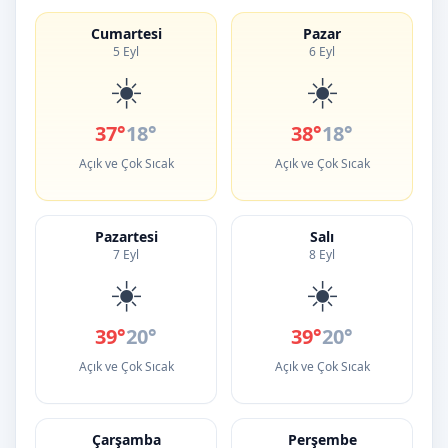
Cumartesi
Pazar
5 Eyl
6 Eyl
☀️
☀️
37°
18°
38°
18°
Açık ve Çok Sıcak
Açık ve Çok Sıcak
Pazartesi
Salı
7 Eyl
8 Eyl
☀️
☀️
39°
20°
39°
20°
Açık ve Çok Sıcak
Açık ve Çok Sıcak
Çarşamba
Perşembe