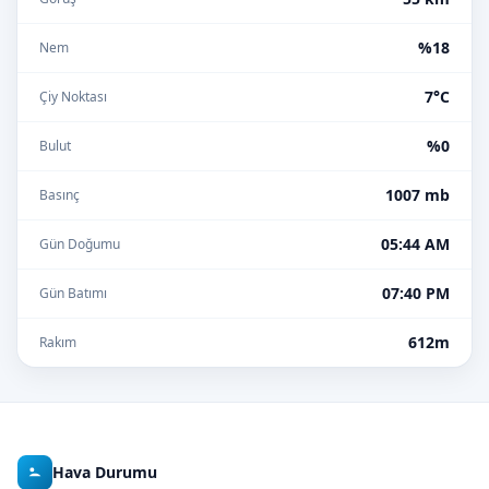
%18
Nem
7°C
Çiy Noktası
%0
Bulut
1007 mb
Basınç
05:44 AM
Gün Doğumu
07:40 PM
Gün Batımı
612m
Rakım
Hava Durumu