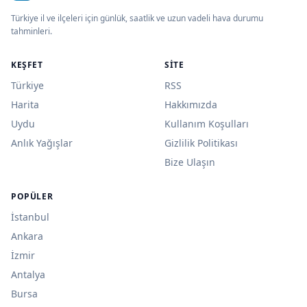
Türkiye il ve ilçeleri için günlük, saatlik ve uzun vadeli hava durumu
tahminleri.
KEŞFET
SITE
Türkiye
RSS
Harita
Hakkımızda
Uydu
Kullanım Koşulları
Anlık Yağışlar
Gizlilik Politikası
Bize Ulaşın
POPÜLER
İstanbul
Ankara
İzmir
Antalya
Bursa