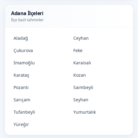
Adana İlçeleri
İlçe bazlı tahminler
Aladağ
Ceyhan
Çukurova
Feke
İmamoğlu
Karaisalı
Karataş
Kozan
Pozantı
Saimbeyli
Sarıçam
Seyhan
Tufanbeyli
Yumurtalık
Yüreğir