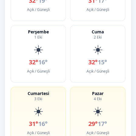
32°
19°
31°
17°
Açık / Güneşli
Açık / Güneşli
Perşembe
Cuma
1 Eki
2 Eki
☀️
☀️
32°
16°
32°
15°
Açık / Güneşli
Açık / Güneşli
Cumartesi
Pazar
3 Eki
4 Eki
☀️
☀️
31°
16°
29°
17°
Açık / Güneşli
Açık / Güneşli