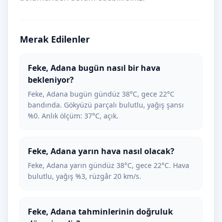
Merak Edilenler
Feke, Adana bugün nasıl bir hava
bekleniyor?
Feke, Adana bugün gündüz 38°C, gece 22°C
bandında. Gökyüzü parçalı bulutlu, yağış şansı
%0. Anlık ölçüm: 37°C, açık.
Feke, Adana yarın hava nasıl olacak?
Feke, Adana yarın gündüz 38°C, gece 22°C. Hava
bulutlu, yağış %3, rüzgâr 20 km/s.
Feke, Adana tahminlerinin doğruluk