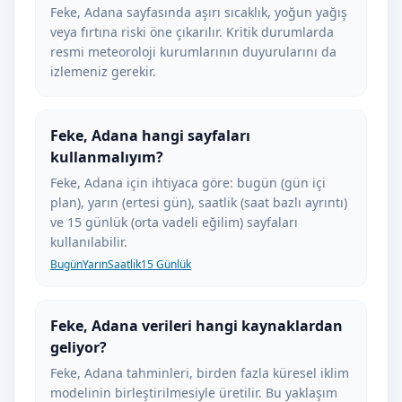
Feke, Adana sayfasında aşırı sıcaklık, yoğun yağış
veya fırtına riski öne çıkarılır. Kritik durumlarda
resmi meteoroloji kurumlarının duyurularını da
izlemeniz gerekir.
Feke, Adana hangi sayfaları
kullanmalıyım?
Feke, Adana için ihtiyaca göre: bugün (gün içi
plan), yarın (ertesi gün), saatlik (saat bazlı ayrıntı)
ve 15 günlük (orta vadeli eğilim) sayfaları
kullanılabilir.
Bugün
Yarın
Saatlik
15 Günlük
Feke, Adana verileri hangi kaynaklardan
geliyor?
Feke, Adana tahminleri, birden fazla küresel iklim
modelinin birleştirilmesiyle üretilir. Bu yaklaşım