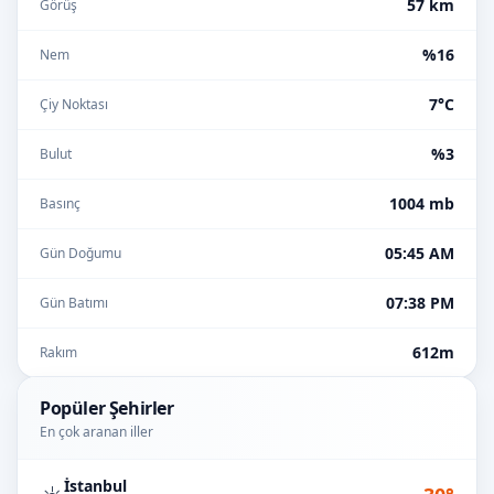
57 km
Görüş
%16
Nem
7°C
Çiy Noktası
%3
Bulut
1004 mb
Basınç
05:45 AM
Gün Doğumu
07:38 PM
Gün Batımı
612m
Rakım
Popüler Şehirler
En çok aranan iller
İstanbul