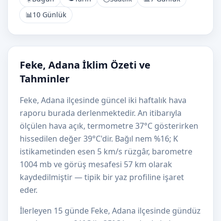
📊
10 Günlük
Feke, Adana İklim Özeti ve
Tahminler
Feke, Adana ilçesinde güncel iki haftalık hava
raporu burada derlenmektedir. An itibarıyla
ölçülen hava açık, termometre 37°C gösterirken
hissedilen değer 39°C'dir. Bağıl nem %16; K
istikametinden esen 5 km/s rüzgâr, barometre
1004 mb ve görüş mesafesi 57 km olarak
kaydedilmiştir — tipik bir yaz profiline işaret
eder.
İlerleyen 15 günde Feke, Adana ilçesinde gündüz