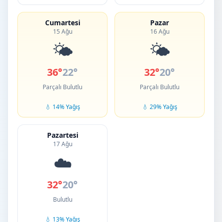
Cumartesi
Pazar
15 Ağu
16 Ağu
🌤️
🌤️
36°
22°
32°
20°
Parçalı Bulutlu
Parçalı Bulutlu
💧 14% Yağış
💧 29% Yağış
Pazartesi
17 Ağu
☁️
32°
20°
Bulutlu
💧 13% Yağış