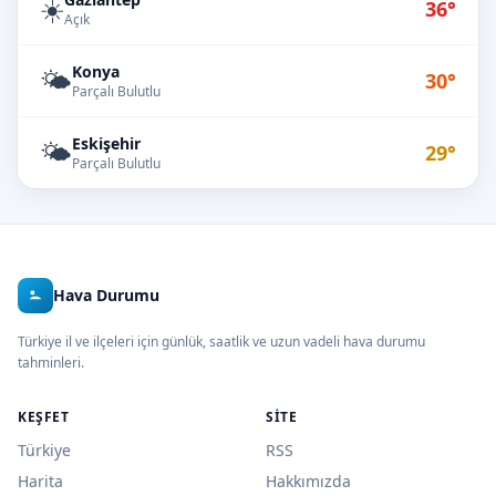
☀️
36°
Açık
Konya
🌤️
30°
Parçalı Bulutlu
Eskişehir
🌤️
29°
Parçalı Bulutlu
Hava Durumu
Türkiye il ve ilçeleri için günlük, saatlik ve uzun vadeli hava durumu
tahminleri.
KEŞFET
SITE
Türkiye
RSS
Harita
Hakkımızda