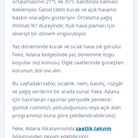
ortalamasının 21°C ile 35°C bandında kalması
bekleniyor. Genel tablo kurak ve açık havanın
baskın olacağını gösteriyor. Ortalama yağış
ihtimali %1 düzeyinde; Açık hava planları için
elverişli bir dönem öngörülüyor.
Yaz döneminde kurak ve sıcak hava sık görülür.
Feke, Adana bölgesinde yaz dönemine özgü
koşullar söz konusu; Öğle saatlerinde güneşten
korunun, bol sıvı alın.
Bu sayfadaki tablo; sıcaklık, nem, basınç, rüzgâr
ve yağış verilerini bir arada sunar. Feke, Adana
için hazırlanan raporlar periyodik yenilenir;
günlük rutininizi, yolculuğunuzu veya açık alan
programınızı buna göre şekillendirebilirsiniz.
Feke, Adana lokasyonunda
saatlik takvim
bölümünden devam edebilirsiniz.