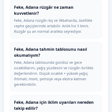
Feke, Adana rüzgâr ne zaman
kuvvetlenir?
Feke, Adana rüzgârı kış ve ilkbaharda, özellikle
cephe geçişlerinde artabilir. Anlık hız 5 km/s.
Rüzgâr şu an normal aralıkta seyrediyor.
Feke, Adana tahmin tablosunu nasıl
okumalıyım?
Feke, Adana tablosunda gündüz ve gece
sıcaklıklarını, yağış yüzdesini ve rüzgârı birlikte
değerlendirin. Düşük sıcaklık + yüksek yağış
ihtimali; mont, şemsiye veya ekstra katman
gerektirebilir.
Feke, Adana için iklim uyarıları nereden
takip edilir?