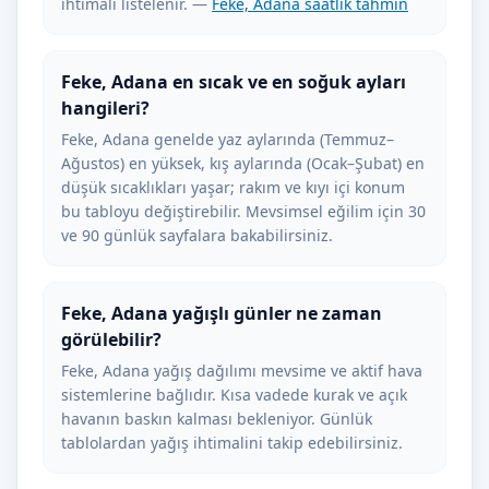
ihtimali listelenir. —
Feke, Adana saatlik tahmin
Feke, Adana en sıcak ve en soğuk ayları
hangileri?
Feke, Adana genelde yaz aylarında (Temmuz–
Ağustos) en yüksek, kış aylarında (Ocak–Şubat) en
düşük sıcaklıkları yaşar; rakım ve kıyı içi konum
bu tabloyu değiştirebilir. Mevsimsel eğilim için 30
ve 90 günlük sayfalara bakabilirsiniz.
Feke, Adana yağışlı günler ne zaman
görülebilir?
Feke, Adana yağış dağılımı mevsime ve aktif hava
sistemlerine bağlıdır. Kısa vadede kurak ve açık
havanın baskın kalması bekleniyor. Günlük
tablolardan yağış ihtimalini takip edebilirsiniz.