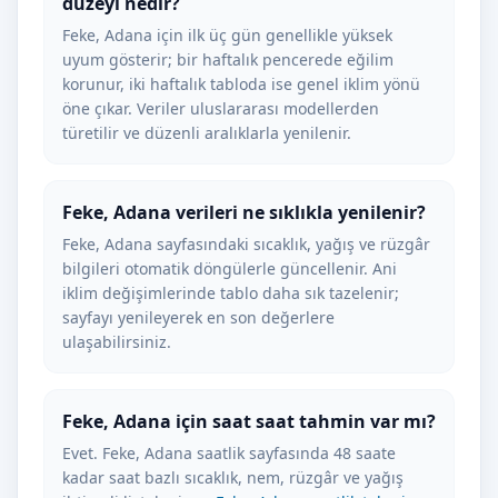
düzeyi nedir?
Feke, Adana için ilk üç gün genellikle yüksek
uyum gösterir; bir haftalık pencerede eğilim
korunur, iki haftalık tabloda ise genel iklim yönü
öne çıkar. Veriler uluslararası modellerden
türetilir ve düzenli aralıklarla yenilenir.
Feke, Adana verileri ne sıklıkla yenilenir?
Feke, Adana sayfasındaki sıcaklık, yağış ve rüzgâr
bilgileri otomatik döngülerle güncellenir. Ani
iklim değişimlerinde tablo daha sık tazelenir;
sayfayı yenileyerek en son değerlere
ulaşabilirsiniz.
Feke, Adana için saat saat tahmin var mı?
Evet. Feke, Adana saatlik sayfasında 48 saate
kadar saat bazlı sıcaklık, nem, rüzgâr ve yağış