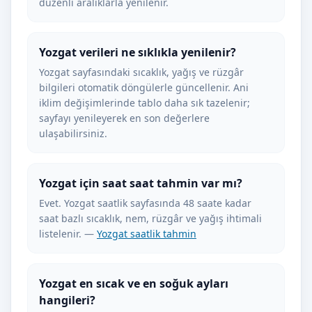
düzenli aralıklarla yenilenir.
Yozgat verileri ne sıklıkla yenilenir?
Yozgat sayfasındaki sıcaklık, yağış ve rüzgâr
bilgileri otomatik döngülerle güncellenir. Ani
iklim değişimlerinde tablo daha sık tazelenir;
sayfayı yenileyerek en son değerlere
ulaşabilirsiniz.
Yozgat için saat saat tahmin var mı?
Evet. Yozgat saatlik sayfasında 48 saate kadar
saat bazlı sıcaklık, nem, rüzgâr ve yağış ihtimali
listelenir. —
Yozgat saatlik tahmin
Yozgat en sıcak ve en soğuk ayları
hangileri?