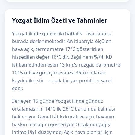
Yozgat İklim Özeti ve Tahminler
Yozgat ilinde güncel iki haftalık hava raporu
burada derlenmektedir. An itibarıyla ölçülen
hava açık, termometre 17°C gösterirken
hissedilen değer 16°C'dir. Bağıl nem %74; KD
istikametinden esen 13 km/s rüzgâr, barometre
1015 mb ve görüş mesafesi 36 km olarak
kaydedilmiştir — tipik bir yaz profiline işaret
eder.
İlerleyen 15 günde Yozgat ilinde gündüz
ortalamasının 14°C ile 26°C bandında kalması
bekleniyor. Genel tablo kurak ve açık havanın
baskın olacağını gösteriyor. Ortalama yağış
ihtimali %1 düzeyinde; Açık hava planları için