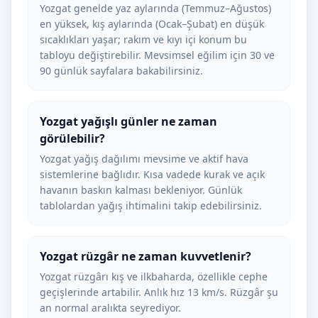
Yozgat genelde yaz aylarında (Temmuz–Ağustos)
en yüksek, kış aylarında (Ocak–Şubat) en düşük
sıcaklıkları yaşar; rakım ve kıyı içi konum bu
tabloyu değiştirebilir. Mevsimsel eğilim için 30 ve
90 günlük sayfalara bakabilirsiniz.
Yozgat yağışlı günler ne zaman
görülebilir?
Yozgat yağış dağılımı mevsime ve aktif hava
sistemlerine bağlıdır. Kısa vadede kurak ve açık
havanın baskın kalması bekleniyor. Günlük
tablolardan yağış ihtimalini takip edebilirsiniz.
Yozgat rüzgâr ne zaman kuvvetlenir?
Yozgat rüzgârı kış ve ilkbaharda, özellikle cephe
geçişlerinde artabilir. Anlık hız 13 km/s. Rüzgâr şu
an normal aralıkta seyrediyor.