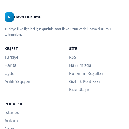
Hava Durumu
Türkiye il ve ilçeleri için günlük, saatlik ve uzun vadeli hava durumu
tahminleri.
KEŞFET
SITE
Türkiye
RSS
Harita
Hakkımızda
Uydu
Kullanım Koşulları
Anlık Yağışlar
Gizlilik Politikası
Bize Ulaşın
POPÜLER
İstanbul
Ankara
İzmir