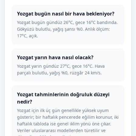
Yozgat bugün nasıl bir hava bekleniyor?
Yozgat bugün gündüz 26°C, gece 16°C bandında.
Gökyüzü bulutlu, yağış şansı %0. Anlık ölçüm:
17°C, açık.
Yozgat yarın hava nasıl olacak?
Yozgat yarın gündüz 27°C, gece 16°C. Hava
parçalı bulutlu, yağış %0, rüzgâr 24 km/s.
Yozgat tahminlerinin doğruluk düzeyi
nedir?
Yozgat için ilk üç gün genellikle yüksek uyum
gösterir; bir haftalık pencerede eğilim korunur, iki
haftalık tabloda ise genel iklim yönü öne çıkar.
Veriler uluslararası modellerden türetilir ve