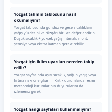
Yozgat tahmin tablosunu nasıl
okumalıyım?
Yozgat tablosunda gündüz ve gece sıcaklıklarını,
yağış yüzdesini ve rüzgârı birlikte değerlendirin.
Düşük sıcaklık + yüksek yağış ihtimali; mont,
şemsiye veya ekstra katman gerektirebilir.
Yozgat için iklim uyarıları nereden takip
edilir?
Yozgat sayfasında aşırı sıcaklık, yoğun yağış veya
fırtına riski öne çıkarılır. Kritik durumlarda resmi
meteoroloji kurumlarının duyurularını da
izlemeniz gerekir.
Yozgat hangi sayfaları kullanmalıyım?