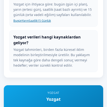
Yozgat için ihtiyaca göre: bugün (gün içi plan),
yarın (ertesi gün), saatlik (saat bazlı ayrıntı) ve 15
günlük (orta vadeli eğilim) sayfaları kullanılabilir.
Bugün
Yarın
Saatlik
15 Günlük
Yozgat verileri hangi kaynaklardan
geliyor?
Yozgat tahminleri, birden fazla küresel iklim
modelinin birleştirilmesiyle üretilir. Bu yaklaşım
tek kaynağa göre daha dengeli sonuç vermeyi
hedefler; veriler sürekli kontrol edilir.
YOZGAT
Yozgat