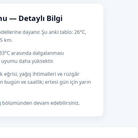
 — Detaylı Bilgi
ellerine dayanır. Şu anki tablo: 26°C,
 5 km.
e 33°C arasında dalgalanması
el uyumu daha yüksektir.
eğrisi, yağış ihtimalleri ve rüzgâr
çin bugün ve saatlik; ertesi gün için yarın
u
bölümünden devam edebilirsiniz.