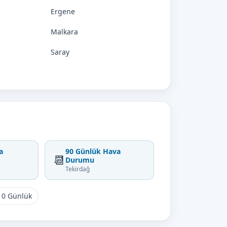
Ergene
Malkara
Saray
a
90 Günlük Hava
📆
Durumu
Tekirdağ
10 Günlük