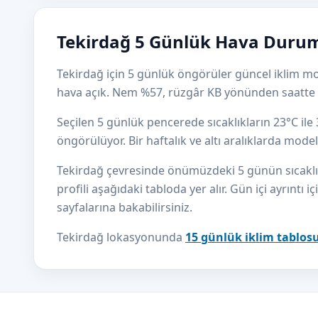
Tekirdağ 5 Günlük Hava Durumu
Tekirdağ için 5 günlük öngörüler güncel iklim mod
hava açık. Nem %57, rüzgâr KB yönünden saatte
Seçilen 5 günlük pencerede sıcaklıkların 23°C il
öngörülüyor. Bir haftalık ve altı aralıklarda mod
Tekirdağ çevresinde önümüzdeki 5 günün sıcaklık 
profili aşağıdaki tabloda yer alır. Gün içi ayrıntı i
sayfalarına bakabilirsiniz.
Tekirdağ lokasyonunda
15 günlük iklim tablos