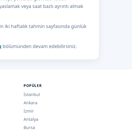
kıyaslamak veya saat bazlı ayrıntı almak
in iki haftalık tahmin sayfasında günlük
u
bölümünden devam edebilirsiniz.
POPÜLER
İstanbul
Ankara
İzmir
Antalya
Bursa