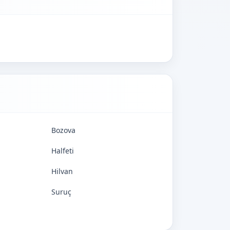
Bozova
Halfeti
Hilvan
Suruç