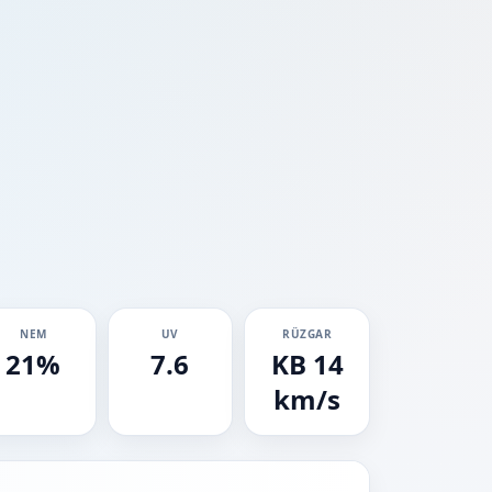
NEM
UV
RÜZGAR
21%
7.6
KB 14
km/s