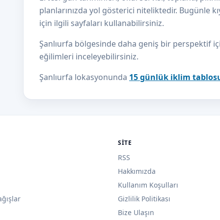
planlarınızda yol gösterici niteliktedir. Bugünle 
için ilgili sayfaları kullanabilirsiniz.
Şanlıurfa bölgesinde daha geniş bir perspektif iç
eğilimleri inceleyebilirsiniz.
Şanlıurfa lokasyonunda
15 günlük iklim tablos
SITE
RSS
Hakkımızda
Kullanım Koşulları
ağışlar
Gizlilik Politikası
Bize Ulaşın