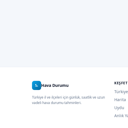
KEŞFET
Hava Durumu
Türkiye
Türkiye il ve ilçeleri için günlük, saatlik ve uzun
Harita
vadeli hava durumu tahminleri.
Uydu
Anlık Y