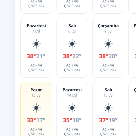
Açık ve
Açık ve
Açık ve
Çok Sıcak
Çok Sıcak
Çok Sıcak
Pazartesi
Salı
Çarşamba
7 Eyl
8 Eyl
9 Eyl
☀️
☀️
☀️
38°
21°
38°
22°
38°
20°
Açık ve
Açık ve
Açık ve
Çok Sıcak
Çok Sıcak
Çok Sıcak
Pazar
Pazartesi
Salı
13 Eyl
14 Eyl
15 Eyl
☀️
☀️
☀️
33°
17°
35°
18°
37°
19°
Açık ve
Açık ve
Açık ve
Çok Sıcak
Çok Sıcak
Çok Sıcak