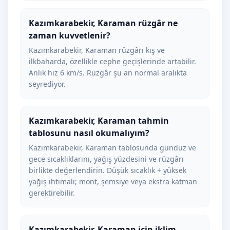
Kazımkarabekir, Karaman rüzgâr ne
zaman kuvvetlenir?
Kazımkarabekir, Karaman rüzgârı kış ve
ilkbaharda, özellikle cephe geçişlerinde artabilir.
Anlık hız 6 km/s. Rüzgâr şu an normal aralıkta
seyrediyor.
Kazımkarabekir, Karaman tahmin
tablosunu nasıl okumalıyım?
Kazımkarabekir, Karaman tablosunda gündüz ve
gece sıcaklıklarını, yağış yüzdesini ve rüzgârı
birlikte değerlendirin. Düşük sıcaklık + yüksek
yağış ihtimali; mont, şemsiye veya ekstra katman
gerektirebilir.
Kazımkarabekir, Karaman için iklim