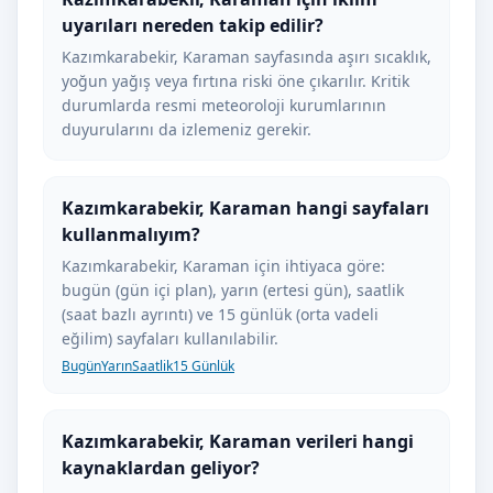
uyarıları nereden takip edilir?
Kazımkarabekir, Karaman sayfasında aşırı sıcaklık,
yoğun yağış veya fırtına riski öne çıkarılır. Kritik
durumlarda resmi meteoroloji kurumlarının
duyurularını da izlemeniz gerekir.
Kazımkarabekir, Karaman hangi sayfaları
kullanmalıyım?
Kazımkarabekir, Karaman için ihtiyaca göre:
bugün (gün içi plan), yarın (ertesi gün), saatlik
(saat bazlı ayrıntı) ve 15 günlük (orta vadeli
eğilim) sayfaları kullanılabilir.
Bugün
Yarın
Saatlik
15 Günlük
Kazımkarabekir, Karaman verileri hangi
kaynaklardan geliyor?