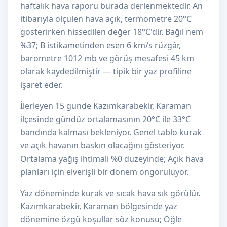
haftalık hava raporu burada derlenmektedir. An
itibarıyla ölçülen hava açık, termometre 20°C
gösterirken hissedilen değer 18°C'dir. Bağıl nem
%37; B istikametinden esen 6 km/s rüzgâr,
barometre 1012 mb ve görüş mesafesi 45 km
olarak kaydedilmiştir — tipik bir yaz profiline
işaret eder.
İlerleyen 15 günde Kazımkarabekir, Karaman
ilçesinde gündüz ortalamasının 20°C ile 33°C
bandında kalması bekleniyor. Genel tablo kurak
ve açık havanın baskın olacağını gösteriyor.
Ortalama yağış ihtimali %0 düzeyinde; Açık hava
planları için elverişli bir dönem öngörülüyor.
Yaz döneminde kurak ve sıcak hava sık görülür.
Kazımkarabekir, Karaman bölgesinde yaz
dönemine özgü koşullar söz konusu; Öğle