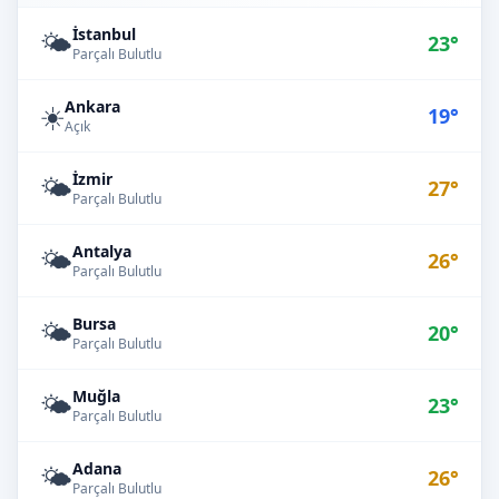
İstanbul
🌤️
23°
Parçalı Bulutlu
Ankara
☀️
19°
Açık
İzmir
🌤️
27°
Parçalı Bulutlu
Antalya
🌤️
26°
Parçalı Bulutlu
Bursa
🌤️
20°
Parçalı Bulutlu
Muğla
🌤️
23°
Parçalı Bulutlu
Adana
🌤️
26°
Parçalı Bulutlu