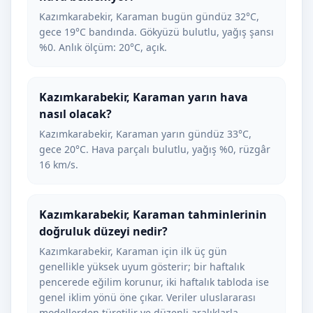
Kazımkarabekir, Karaman bugün gündüz 32°C,
gece 19°C bandında. Gökyüzü bulutlu, yağış şansı
%0. Anlık ölçüm: 20°C, açık.
Kazımkarabekir, Karaman yarın hava
nasıl olacak?
Kazımkarabekir, Karaman yarın gündüz 33°C,
gece 20°C. Hava parçalı bulutlu, yağış %0, rüzgâr
16 km/s.
Kazımkarabekir, Karaman tahminlerinin
doğruluk düzeyi nedir?
Kazımkarabekir, Karaman için ilk üç gün
genellikle yüksek uyum gösterir; bir haftalık
pencerede eğilim korunur, iki haftalık tabloda ise
genel iklim yönü öne çıkar. Veriler uluslararası
modellerden türetilir ve düzenli aralıklarla