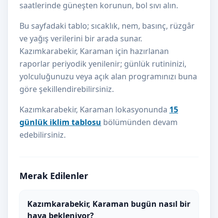
saatlerinde güneşten korunun, bol sıvı alın.
Bu sayfadaki tablo; sıcaklık, nem, basınç, rüzgâr
ve yağış verilerini bir arada sunar.
Kazımkarabekir, Karaman için hazırlanan
raporlar periyodik yenilenir; günlük rutininizi,
yolculuğunuzu veya açık alan programınızı buna
göre şekillendirebilirsiniz.
Kazımkarabekir, Karaman lokasyonunda
15
günlük iklim tablosu
bölümünden devam
edebilirsiniz.
Merak Edilenler
Kazımkarabekir, Karaman bugün nasıl bir
hava bekleniyor?