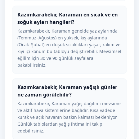
Kazımkarabekir, Karaman en sıcak ve en
soğuk ayları hangileri?
Kazımkarabekir, Karaman genelde yaz aylarında
(Temmuz–Ağustos) en yüksek, kış aylarında
(Ocak–Şubat) en düşük sıcaklıkları yaşar; rakım ve
kıyı içi konum bu tabloyu değiştirebilir. Mevsimsel
eğilim için 30 ve 90 günlük sayfalara
bakabilirsiniz.
Kazımkarabekir, Karaman yağışlı günler
ne zaman görülebilir?
Kazımkarabekir, Karaman yağış dağılımı mevsime
ve aktif hava sistemlerine bağlıdır. Kısa vadede
kurak ve açık havanın baskın kalması bekleniyor.
Günlük tablolardan yağış ihtimalini takip
edebilirsiniz.