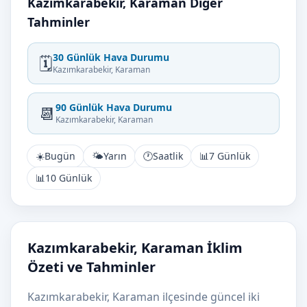
Kazımkarabekir, Karaman Diğer
Tahminler
30 Günlük Hava Durumu
🗓️
Kazımkarabekir, Karaman
90 Günlük Hava Durumu
📆
Kazımkarabekir, Karaman
☀️
Bugün
🌤️
Yarın
🕐
Saatlik
📊
7 Günlük
📊
10 Günlük
Kazımkarabekir, Karaman İklim
Özeti ve Tahminler
Kazımkarabekir, Karaman ilçesinde güncel iki