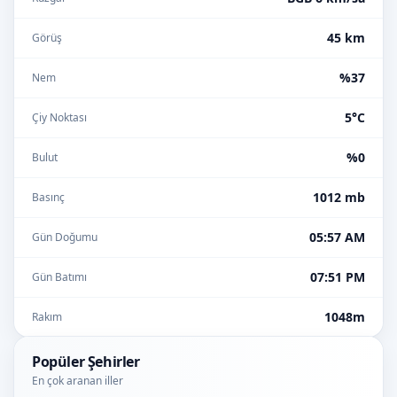
45 km
Görüş
%37
Nem
5°C
Çiy Noktası
%0
Bulut
1012 mb
Basınç
05:57 AM
Gün Doğumu
07:51 PM
Gün Batımı
1048m
Rakım
Popüler Şehirler
En çok aranan iller