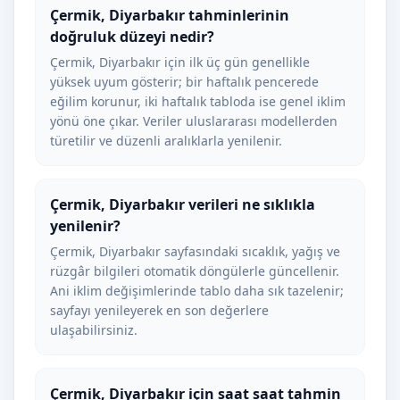
Çermik, Diyarbakır tahminlerinin
doğruluk düzeyi nedir?
Çermik, Diyarbakır için ilk üç gün genellikle
yüksek uyum gösterir; bir haftalık pencerede
eğilim korunur, iki haftalık tabloda ise genel iklim
yönü öne çıkar. Veriler uluslararası modellerden
türetilir ve düzenli aralıklarla yenilenir.
Çermik, Diyarbakır verileri ne sıklıkla
yenilenir?
Çermik, Diyarbakır sayfasındaki sıcaklık, yağış ve
rüzgâr bilgileri otomatik döngülerle güncellenir.
Ani iklim değişimlerinde tablo daha sık tazelenir;
sayfayı yenileyerek en son değerlere
ulaşabilirsiniz.
Çermik, Diyarbakır için saat saat tahmin