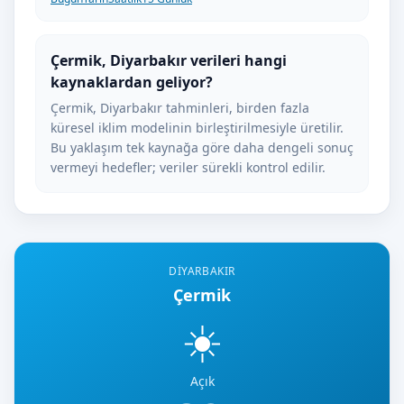
Çermik, Diyarbakır verileri hangi
kaynaklardan geliyor?
Çermik, Diyarbakır tahminleri, birden fazla
küresel iklim modelinin birleştirilmesiyle üretilir.
Bu yaklaşım tek kaynağa göre daha dengeli sonuç
vermeyi hedefler; veriler sürekli kontrol edilir.
DIYARBAKIR
Çermik
☀️
Açık