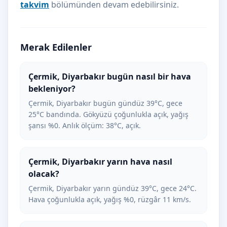
takvim
bölümünden devam edebilirsiniz.
Merak Edilenler
Çermik, Diyarbakır bugün nasıl bir hava
bekleniyor?
Çermik, Diyarbakır bugün gündüz 39°C, gece
25°C bandında. Gökyüzü çoğunlukla açık, yağış
şansı %0. Anlık ölçüm: 38°C, açık.
Çermik, Diyarbakır yarın hava nasıl
olacak?
Çermik, Diyarbakır yarın gündüz 39°C, gece 24°C.
Hava çoğunlukla açık, yağış %0, rüzgâr 11 km/s.