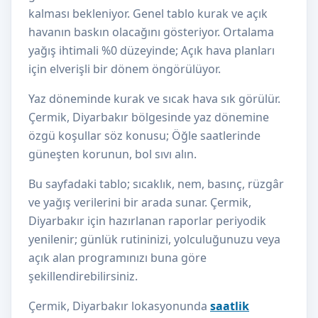
kalması bekleniyor. Genel tablo kurak ve açık
havanın baskın olacağını gösteriyor. Ortalama
yağış ihtimali %0 düzeyinde; Açık hava planları
için elverişli bir dönem öngörülüyor.
Yaz döneminde kurak ve sıcak hava sık görülür.
Çermik, Diyarbakır bölgesinde yaz dönemine
özgü koşullar söz konusu; Öğle saatlerinde
güneşten korunun, bol sıvı alın.
Bu sayfadaki tablo; sıcaklık, nem, basınç, rüzgâr
ve yağış verilerini bir arada sunar. Çermik,
Diyarbakır için hazırlanan raporlar periyodik
yenilenir; günlük rutininizi, yolculuğunuzu veya
açık alan programınızı buna göre
şekillendirebilirsiniz.
Çermik, Diyarbakır lokasyonunda
saatlik