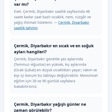
var mı?
Evet. Çermik, Diyarbakır saatlik sayfasında 48
saate kadar saat bazlı sıcaklık, nem, rüzgâr ve
yağış ihtimali listelenir. —
Çermik, Diyarbakır
saatlik tahmin
Çermik, Diyarbakır en sıcak ve en soğuk
ayları hangileri?
Çermik, Diyarbakır genelde yaz aylarında
(Temmuz–Ağustos) en yüksek, kış aylarında
(Ocak–Şubat) en düşük sıcaklıkları yaşar; rakım ve
kıyı içi konum bu tabloyu değiştirebilir. Mevsimsel
eğilim için 30 ve 90 günlük sayfalara
bakabilirsiniz.
Çermik, Diyarbakır yağışlı günler ne
zaman görülebilir?