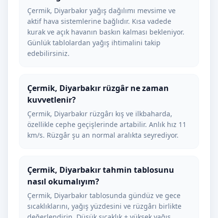
Çermik, Diyarbakır yağış dağılımı mevsime ve
aktif hava sistemlerine bağlıdır. Kısa vadede
kurak ve açık havanın baskın kalması bekleniyor.
Günlük tablolardan yağış ihtimalini takip
edebilirsiniz.
Çermik, Diyarbakır rüzgâr ne zaman
kuvvetlenir?
Çermik, Diyarbakır rüzgârı kış ve ilkbaharda,
özellikle cephe geçişlerinde artabilir. Anlık hız 11
km/s. Rüzgâr şu an normal aralıkta seyrediyor.
Çermik, Diyarbakır tahmin tablosunu
nasıl okumalıyım?
Çermik, Diyarbakır tablosunda gündüz ve gece
sıcaklıklarını, yağış yüzdesini ve rüzgârı birlikte
değerlendirin. Düşük sıcaklık + yüksek yağış