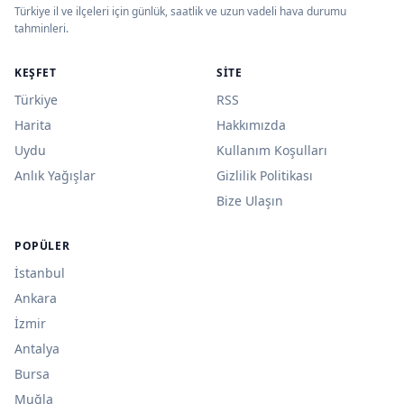
Türkiye il ve ilçeleri için günlük, saatlik ve uzun vadeli hava durumu
tahminleri.
KEŞFET
SITE
Türkiye
RSS
Harita
Hakkımızda
Uydu
Kullanım Koşulları
Anlık Yağışlar
Gizlilik Politikası
Bize Ulaşın
POPÜLER
İstanbul
Ankara
İzmir
Antalya
Bursa
Muğla