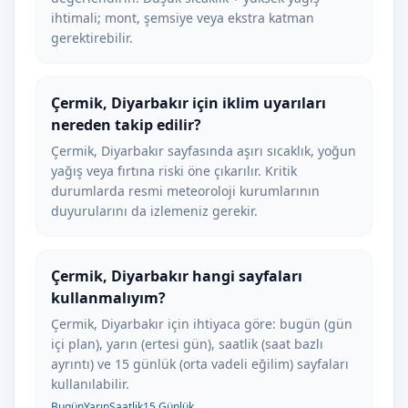
ihtimali; mont, şemsiye veya ekstra katman
gerektirebilir.
Çermik, Diyarbakır için iklim uyarıları
nereden takip edilir?
Çermik, Diyarbakır sayfasında aşırı sıcaklık, yoğun
yağış veya fırtına riski öne çıkarılır. Kritik
durumlarda resmi meteoroloji kurumlarının
duyurularını da izlemeniz gerekir.
Çermik, Diyarbakır hangi sayfaları
kullanmalıyım?
Çermik, Diyarbakır için ihtiyaca göre: bugün (gün
içi plan), yarın (ertesi gün), saatlik (saat bazlı
ayrıntı) ve 15 günlük (orta vadeli eğilim) sayfaları
kullanılabilir.
Bugün
Yarın
Saatlik
15 Günlük