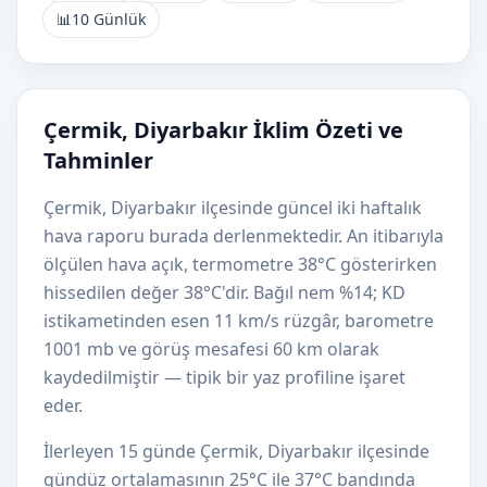
📊
10 Günlük
Çermik, Diyarbakır İklim Özeti ve
Tahminler
Çermik, Diyarbakır ilçesinde güncel iki haftalık
hava raporu burada derlenmektedir. An itibarıyla
ölçülen hava açık, termometre 38°C gösterirken
hissedilen değer 38°C'dir. Bağıl nem %14; KD
istikametinden esen 11 km/s rüzgâr, barometre
1001 mb ve görüş mesafesi 60 km olarak
kaydedilmiştir — tipik bir yaz profiline işaret
eder.
İlerleyen 15 günde Çermik, Diyarbakır ilçesinde
gündüz ortalamasının 25°C ile 37°C bandında