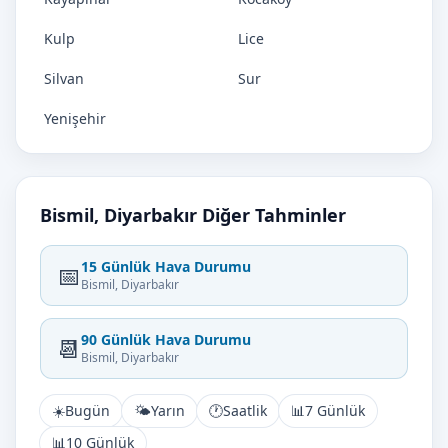
Kulp
Lice
Silvan
Sur
Yenişehir
Bismil, Diyarbakır Diğer Tahminler
15 Günlük Hava Durumu
📅
Bismil, Diyarbakır
90 Günlük Hava Durumu
📆
Bismil, Diyarbakır
☀️
Bugün
🌤️
Yarın
🕐
Saatlik
📊
7 Günlük
📊
10 Günlük