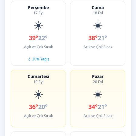
Perşembe
Cuma
17 Eyl
18 Eyl
☀️
☀️
39°
22°
38°
21°
Açık ve Çok Sıcak
Açık ve Çok Sıcak
💧 20% Yağış
Cumartesi
Pazar
19 Eyl
20 Eyl
☀️
☀️
36°
20°
34°
21°
Açık ve Çok Sıcak
Açık ve Çok Sıcak