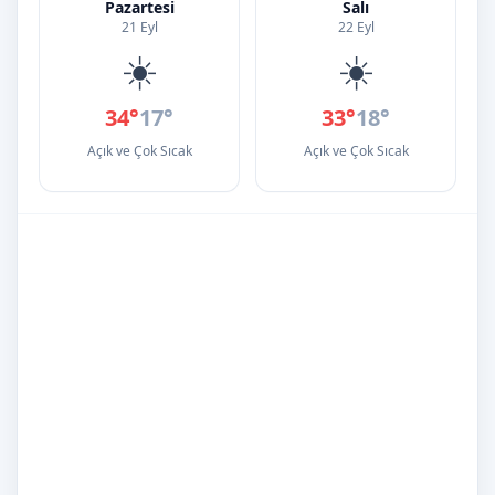
Pazartesi
Salı
21 Eyl
22 Eyl
☀️
☀️
34°
17°
33°
18°
Açık ve Çok Sıcak
Açık ve Çok Sıcak