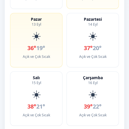
Pazar
Pazartesi
13 Eyl
14 Eyl
☀️
☀️
36°
19°
37°
20°
Açık ve Çok Sıcak
Açık ve Çok Sıcak
Salı
Çarşamba
15 Eyl
16 Eyl
☀️
☀️
38°
21°
39°
22°
Açık ve Çok Sıcak
Açık ve Çok Sıcak