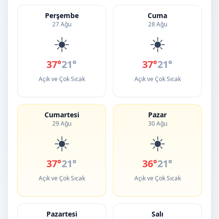
Perşembe
Cuma
27 Ağu
28 Ağu
☀️
☀️
37°
21°
37°
21°
Açık ve Çok Sıcak
Açık ve Çok Sıcak
Cumartesi
Pazar
29 Ağu
30 Ağu
☀️
☀️
37°
21°
36°
21°
Açık ve Çok Sıcak
Açık ve Çok Sıcak
Pazartesi
Salı