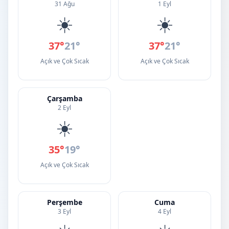
31 Ağu
1 Eyl
☀️
☀️
37°
21°
37°
21°
Açık ve Çok Sıcak
Açık ve Çok Sıcak
Çarşamba
2 Eyl
☀️
35°
19°
Açık ve Çok Sıcak
Perşembe
Cuma
3 Eyl
4 Eyl