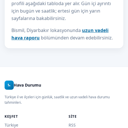
profili aşağıdaki tabloda yer alır. Gün içi ayrıntı
için bugün ve saatlik; ertesi gün için yarın
sayfalarına bakabilirsiniz.
Bismil, Diyarbakır lokasyonunda
uzun vadeli
hava raporu
bölümünden devam edebilirsiniz.
Hava Durumu
Türkiye il ve ilçeleri için günlük, saatlik ve uzun vadeli hava durumu
tahminleri.
KEŞFET
SITE
Türkiye
RSS