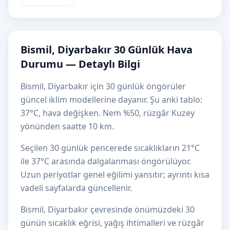
Bismil, Diyarbakır 30 Günlük Hava
Durumu — Detaylı Bilgi
Bismil, Diyarbakır için 30 günlük öngörüler
güncel iklim modellerine dayanır. Şu anki tablo:
37°C, hava değişken. Nem %50, rüzgâr Kuzey
yönünden saatte 10 km.
Seçilen 30 günlük pencerede sıcaklıkların 21°C
ile 37°C arasında dalgalanması öngörülüyor.
Uzun periyotlar genel eğilimi yansıtır; ayrıntı kısa
vadeli sayfalarda güncellenir.
Bismil, Diyarbakır çevresinde önümüzdeki 30
günün sıcaklık eğrisi, yağış ihtimalleri ve rüzgâr