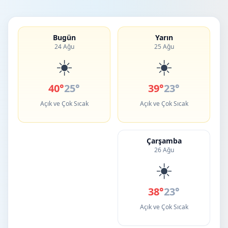
Bugün
Yarın
24 Ağu
25 Ağu
☀️
☀️
40°
25°
39°
23°
Açık ve Çok Sıcak
Açık ve Çok Sıcak
Çarşamba
26 Ağu
☀️
38°
23°
Açık ve Çok Sıcak