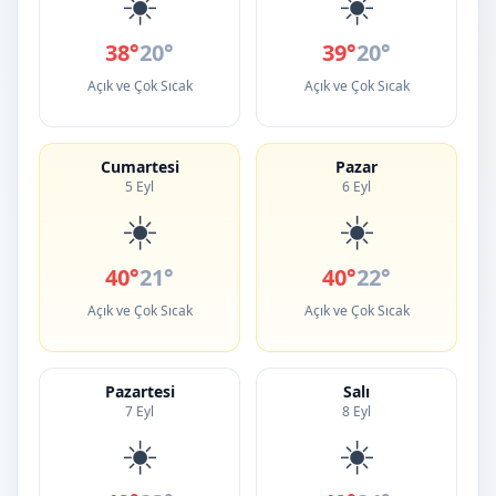
☀️
☀️
38°
20°
39°
20°
Açık ve Çok Sıcak
Açık ve Çok Sıcak
Cumartesi
Pazar
5 Eyl
6 Eyl
☀️
☀️
40°
21°
40°
22°
Açık ve Çok Sıcak
Açık ve Çok Sıcak
Pazartesi
Salı
7 Eyl
8 Eyl
☀️
☀️