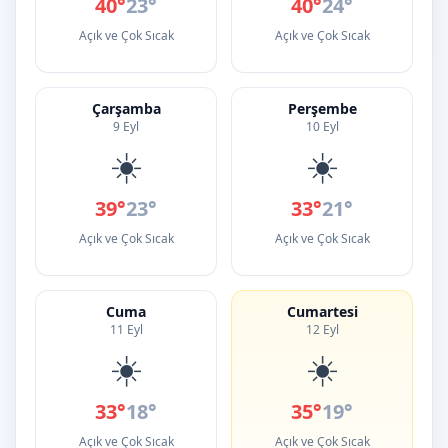
40°
23°
40°
24°
Açık ve Çok Sıcak
Açık ve Çok Sıcak
Çarşamba
Perşembe
9 Eyl
10 Eyl
☀️
☀️
39°
23°
33°
21°
Açık ve Çok Sıcak
Açık ve Çok Sıcak
Cuma
Cumartesi
11 Eyl
12 Eyl
☀️
☀️
33°
18°
35°
19°
Açık ve Çok Sıcak
Açık ve Çok Sıcak