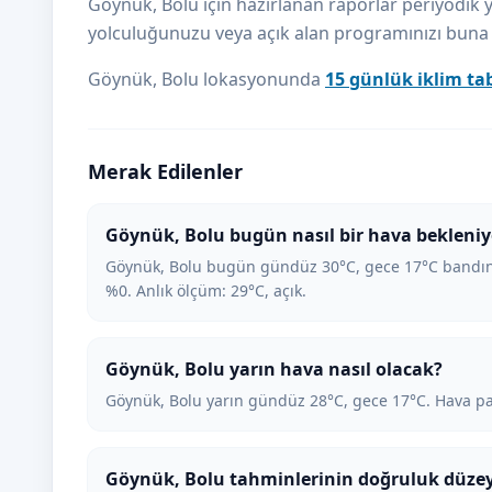
Göynük, Bolu için hazırlanan raporlar periyodik ye
yolculuğunuzu veya açık alan programınızı buna gö
Göynük, Bolu lokasyonunda
15 günlük iklim ta
Merak Edilenler
Göynük, Bolu bugün nasıl bir hava bekleniy
Göynük, Bolu bugün gündüz 30°C, gece 17°C bandınd
%0. Anlık ölçüm: 29°C, açık.
Göynük, Bolu yarın hava nasıl olacak?
Göynük, Bolu yarın gündüz 28°C, gece 17°C. Hava par
Göynük, Bolu tahminlerinin doğruluk düzey