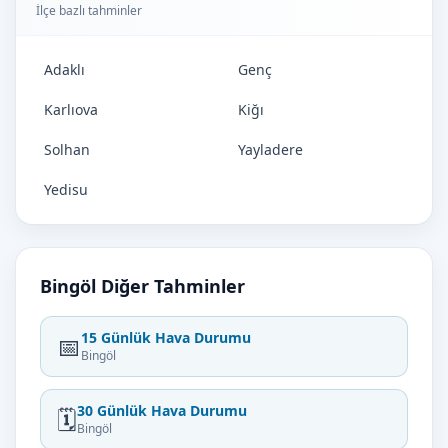
İlçe bazlı tahminler
Adaklı
Genç
Karlıova
Kiğı
Solhan
Yayladere
Yedisu
Bingöl Diğer Tahminler
15 Günlük Hava Durumu
📅
Bingöl
30 Günlük Hava Durumu
🗓️
Bingöl