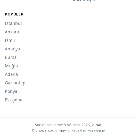
POPÜLER
İstanbul
Ankara
İzmir
Antalya
Bursa
Muğla
Adana
Gaziantep
Konya
Eskişehir
Son güncelleme:
8 Ağustos 2026, 21:40
© 2026 Hava Durumu · havadurumu.com.tr