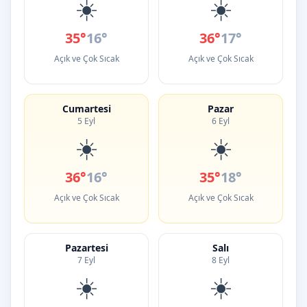
☀️
☀️
35°
16°
36°
17°
Açık ve Çok Sıcak
Açık ve Çok Sıcak
Cumartesi
Pazar
5 Eyl
6 Eyl
☀️
☀️
36°
16°
35°
18°
Açık ve Çok Sıcak
Açık ve Çok Sıcak
Pazartesi
Salı
7 Eyl
8 Eyl
☀️
☀️