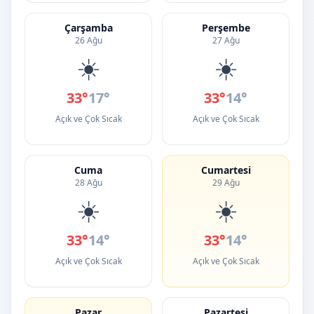
Çarşamba
Perşembe
26 Ağu
27 Ağu
☀️
☀️
33°
17°
33°
14°
Açık ve Çok Sıcak
Açık ve Çok Sıcak
Cuma
Cumartesi
28 Ağu
29 Ağu
☀️
☀️
33°
14°
33°
14°
Açık ve Çok Sıcak
Açık ve Çok Sıcak
Pazar
Pazartesi