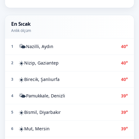
En Sıcak
Anlık ölçüm
🌤️
Nazilli, Aydın
40°
1
☀️
Nizip, Gaziantep
40°
2
☀️
Birecik, Şanlıurfa
40°
3
🌤️
Pamukkale, Denizli
39°
4
☀️
Bismil, Diyarbakır
39°
5
☀️
Mut, Mersin
39°
6