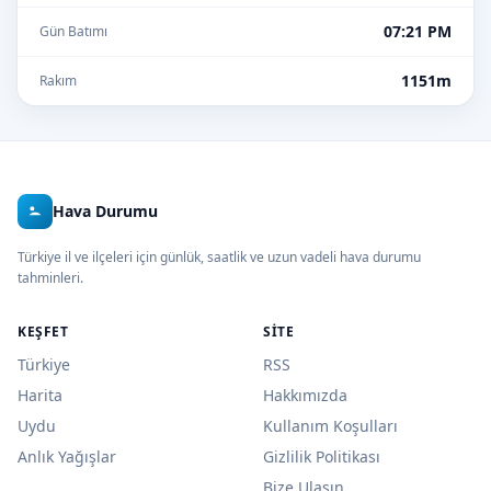
07:21 PM
Gün Batımı
1151m
Rakım
Hava Durumu
Türkiye il ve ilçeleri için günlük, saatlik ve uzun vadeli hava durumu
tahminleri.
KEŞFET
SITE
Türkiye
RSS
Harita
Hakkımızda
Uydu
Kullanım Koşulları
Anlık Yağışlar
Gizlilik Politikası
Bize Ulaşın