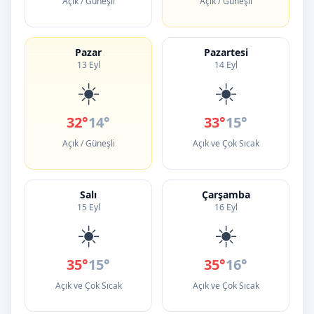
Açık / Güneşli
Açık / Güneşli
Pazar
Pazartesi
13 Eyl
14 Eyl
☀️
☀️
32°
14°
33°
15°
Açık / Güneşli
Açık ve Çok Sıcak
Salı
Çarşamba
15 Eyl
16 Eyl
☀️
☀️
35°
15°
35°
16°
Açık ve Çok Sıcak
Açık ve Çok Sıcak