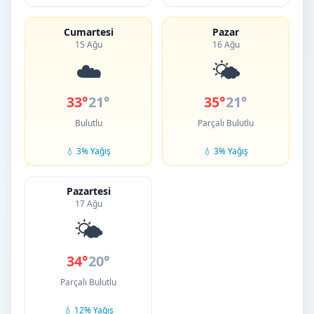
Cumartesi
Pazar
15 Ağu
16 Ağu
☁️
🌤️
33°
21°
35°
21°
Bulutlu
Parçalı Bulutlu
💧 3% Yağış
💧 3% Yağış
Pazartesi
17 Ağu
🌤️
34°
20°
Parçalı Bulutlu
💧 12% Yağış