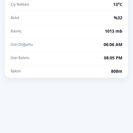
13°C
Çiy Noktası
%32
Bulut
1013 mb
Basınç
06:06 AM
Gün Doğumu
08:05 PM
Gün Batımı
808m
Rakım