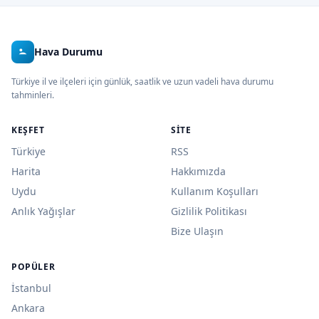
Hava Durumu
Türkiye il ve ilçeleri için günlük, saatlik ve uzun vadeli hava durumu
tahminleri.
KEŞFET
SITE
Türkiye
RSS
Harita
Hakkımızda
Uydu
Kullanım Koşulları
Anlık Yağışlar
Gizlilik Politikası
Bize Ulaşın
POPÜLER
İstanbul
Ankara