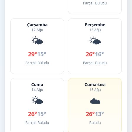
Parçalı Bulutlu
Çarşamba
Perşembe
12 Ağu
13 Ağu
🌤️
🌤️
29°
15°
26°
16°
Parçalı Bulutlu
Parçalı Bulutlu
Cuma
Cumartesi
14 Ağu
15 Ağu
🌤️
☁️
26°
15°
26°
13°
Parçalı Bulutlu
Bulutlu