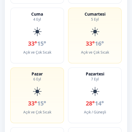
Cuma
Cumartesi
4 Eyl
5 Eyl
☀️
☀️
33°
15°
33°
16°
Açık ve Çok Sıcak
Açık ve Çok Sıcak
Pazar
Pazartesi
6 Eyl
7 Eyl
☀️
☀️
33°
15°
28°
14°
Açık ve Çok Sıcak
Açık / Güneşli