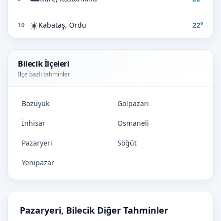
☀️
Kabataş, Ordu
22°
10
Bilecik İlçeleri
İlçe bazlı tahminler
Bozüyük
Gölpazarı
İnhisar
Osmaneli
Pazaryeri
Söğüt
Yenipazar
Pazaryeri, Bilecik Diğer Tahminler