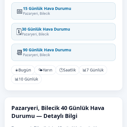
15 Günlük Hava Durumu
📅
Pazaryeri, Bilecik
30 Günlük Hava Durumu
🗓️
Pazaryeri, Bilecik
90 Günlük Hava Durumu
📆
Pazaryeri, Bilecik
☀️
Bugün
🌤️
Yarın
🕐
Saatlik
📊
7 Günlük
📊
10 Günlük
Pazaryeri, Bilecik 40 Günlük Hava
Durumu — Detaylı Bilgi