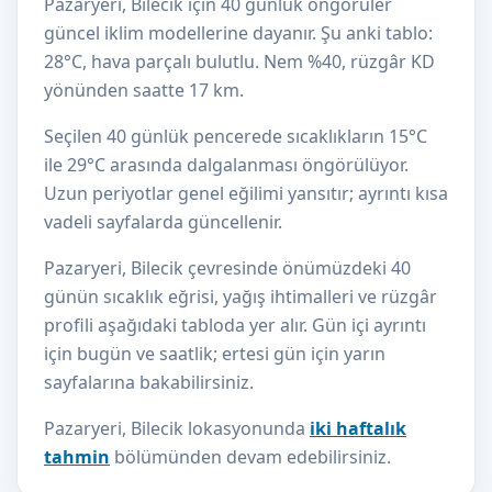
Pazaryeri, Bilecik için 40 günlük öngörüler
güncel iklim modellerine dayanır. Şu anki tablo:
28°C, hava parçalı bulutlu. Nem %40, rüzgâr KD
yönünden saatte 17 km.
Seçilen 40 günlük pencerede sıcaklıkların 15°C
ile 29°C arasında dalgalanması öngörülüyor.
Uzun periyotlar genel eğilimi yansıtır; ayrıntı kısa
vadeli sayfalarda güncellenir.
Pazaryeri, Bilecik çevresinde önümüzdeki 40
günün sıcaklık eğrisi, yağış ihtimalleri ve rüzgâr
profili aşağıdaki tabloda yer alır. Gün içi ayrıntı
için bugün ve saatlik; ertesi gün için yarın
sayfalarına bakabilirsiniz.
Pazaryeri, Bilecik lokasyonunda
iki haftalık
tahmin
bölümünden devam edebilirsiniz.