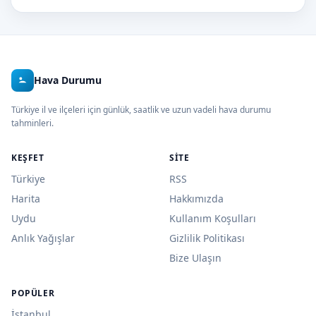
Hava Durumu
Türkiye il ve ilçeleri için günlük, saatlik ve uzun vadeli hava durumu
tahminleri.
KEŞFET
SITE
Türkiye
RSS
Harita
Hakkımızda
Uydu
Kullanım Koşulları
Anlık Yağışlar
Gizlilik Politikası
Bize Ulaşın
POPÜLER
İstanbul