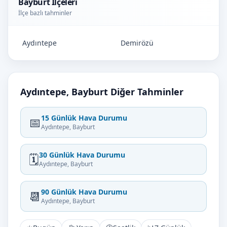
Bayburt İlçeleri
İlçe bazlı tahminler
Aydıntepe
Demirözü
Aydıntepe, Bayburt Diğer Tahminler
15 Günlük Hava Durumu
📅
Aydıntepe, Bayburt
30 Günlük Hava Durumu
🗓️
Aydıntepe, Bayburt
90 Günlük Hava Durumu
📆
Aydıntepe, Bayburt