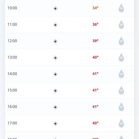
☀️
10:00
34°
0%
☀️
11:00
36°
0%
☀️
12:00
39°
0%
☀️
13:00
40°
0%
☀️
14:00
41°
0%
☀️
15:00
41°
0%
☀️
16:00
41°
0%
☀️
17:00
40°
0%