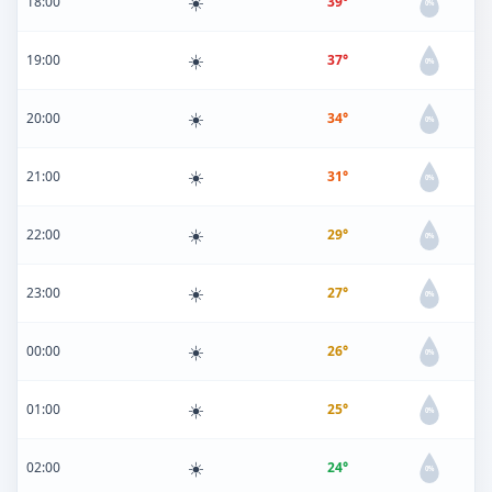
☀️
18:00
39°
0%
☀️
19:00
37°
0%
☀️
20:00
34°
0%
☀️
21:00
31°
0%
☀️
22:00
29°
0%
☀️
23:00
27°
0%
☀️
00:00
26°
0%
☀️
01:00
25°
0%
☀️
02:00
24°
0%