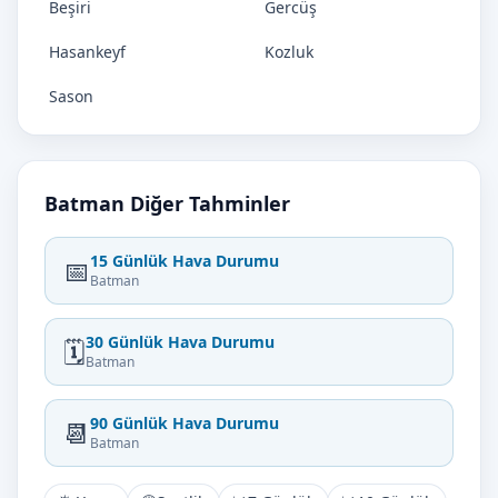
Beşiri
Gercüş
Hasankeyf
Kozluk
Sason
Batman Diğer Tahminler
15 Günlük Hava Durumu
📅
Batman
30 Günlük Hava Durumu
🗓️
Batman
90 Günlük Hava Durumu
📆
Batman