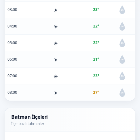
☀️
03:00
23°
0%
☀️
04:00
22°
0%
☀️
05:00
22°
0%
☀️
06:00
21°
0%
☀️
07:00
23°
0%
☀️
08:00
27°
0%
Batman İlçeleri
İlçe bazlı tahminler