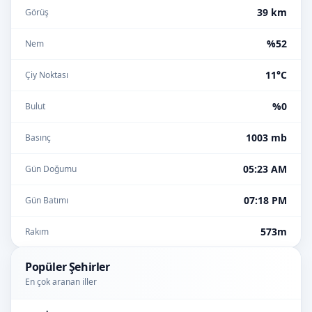
39 km
Görüş
%52
Nem
11°C
Çiy Noktası
%0
Bulut
1003 mb
Basınç
05:23 AM
Gün Doğumu
07:18 PM
Gün Batımı
573m
Rakım
Popüler Şehirler
En çok aranan iller