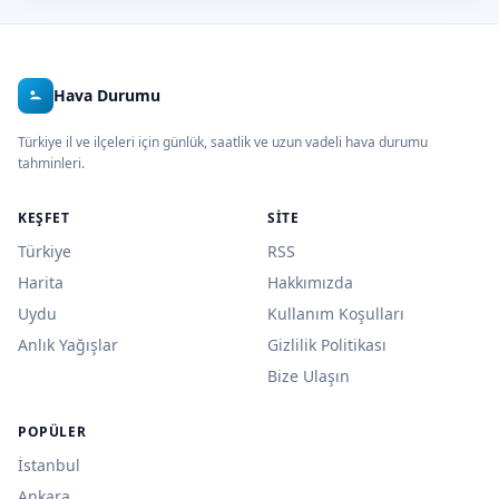
Hava Durumu
Türkiye il ve ilçeleri için günlük, saatlik ve uzun vadeli hava durumu
tahminleri.
KEŞFET
SITE
Türkiye
RSS
Harita
Hakkımızda
Uydu
Kullanım Koşulları
Anlık Yağışlar
Gizlilik Politikası
Bize Ulaşın
POPÜLER
İstanbul
Ankara