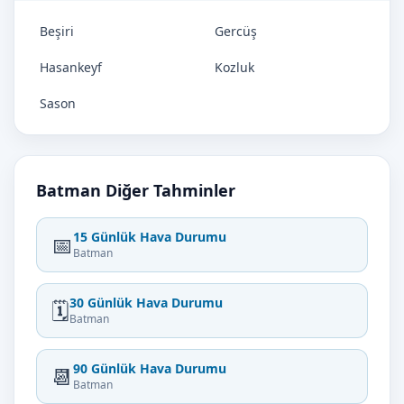
Beşiri
Gercüş
Hasankeyf
Kozluk
Sason
Batman Diğer Tahminler
15 Günlük Hava Durumu
📅
Batman
30 Günlük Hava Durumu
🗓️
Batman
90 Günlük Hava Durumu
📆
Batman