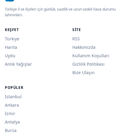
Türkiye il ve ilçeleri için günlük, saatlik ve uzun vadeli hava durumu
tahminleri.
KEŞFET
SITE
Türkiye
RSS
Harita
Hakkımızda
Uydu
Kullanım Koşulları
Anlık Yağışlar
Gizlilik Politikası
Bize Ulaşın
POPÜLER
İstanbul
Ankara
İzmir
Antalya
Bursa