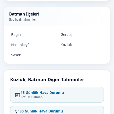
Batman İlçeleri
İlçe bazlı tahminler
Beşiri
Gercüş
Hasankeyf
Kozluk
Sason
Kozluk, Batman Diğer Tahminler
15 Günlük Hava Durumu
📅
Kozluk, Batman
30 Günlük Hava Durumu
🗓️