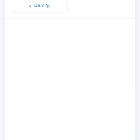
💧 14% Yağış