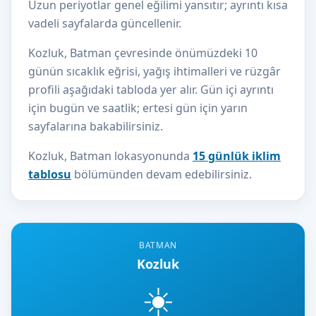
Uzun periyotlar genel eğilimi yansıtır; ayrıntı kısa
vadeli sayfalarda güncellenir.
Kozluk, Batman çevresinde önümüzdeki 10
günün sıcaklık eğrisi, yağış ihtimalleri ve rüzgâr
profili aşağıdaki tabloda yer alır. Gün içi ayrıntı
için bugün ve saatlik; ertesi gün için yarın
sayfalarına bakabilirsiniz.
Kozluk, Batman lokasyonunda
15 günlük iklim
tablosu
bölümünden devam edebilirsiniz.
BATMAN
Kozluk
☀️