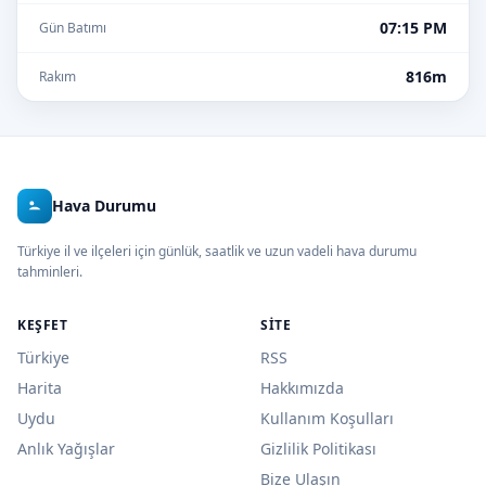
07:15 PM
Gün Batımı
816m
Rakım
Hava Durumu
Türkiye il ve ilçeleri için günlük, saatlik ve uzun vadeli hava durumu
tahminleri.
KEŞFET
SITE
Türkiye
RSS
Harita
Hakkımızda
Uydu
Kullanım Koşulları
Anlık Yağışlar
Gizlilik Politikası
Bize Ulaşın