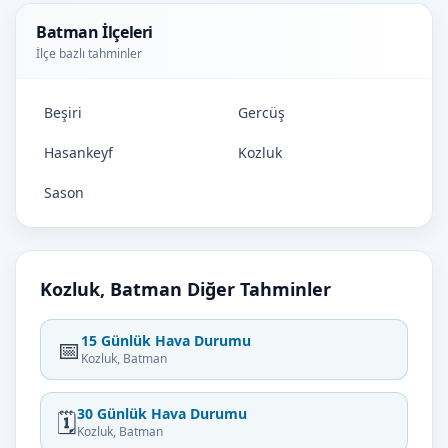
Batman İlçeleri
İlçe bazlı tahminler
Beşiri
Gercüş
Hasankeyf
Kozluk
Sason
Kozluk, Batman Diğer Tahminler
15 Günlük Hava Durumu
📅
Kozluk, Batman
30 Günlük Hava Durumu
🗓️
Kozluk, Batman