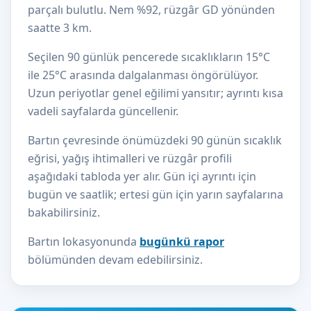
parçalı bulutlu. Nem %92, rüzgâr GD yönünden
saatte 3 km.
Seçilen 90 günlük pencerede sıcaklıkların 15°C
ile 25°C arasında dalgalanması öngörülüyor.
Uzun periyotlar genel eğilimi yansıtır; ayrıntı kısa
vadeli sayfalarda güncellenir.
Bartın çevresinde önümüzdeki 90 günün sıcaklık
eğrisi, yağış ihtimalleri ve rüzgâr profili
aşağıdaki tabloda yer alır. Gün içi ayrıntı için
bugün ve saatlik; ertesi gün için yarın sayfalarına
bakabilirsiniz.
Bartın lokasyonunda
bugünkü rapor
bölümünden devam edebilirsiniz.