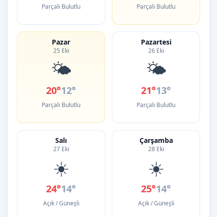
Parçalı Bulutlu
Parçalı Bulutlu
Pazar
Pazartesi
25 Eki
26 Eki
🌤️
🌤️
20°
12°
21°
13°
Parçalı Bulutlu
Parçalı Bulutlu
Salı
Çarşamba
27 Eki
28 Eki
☀️
☀️
24°
14°
25°
14°
Açık / Güneşli
Açık / Güneşli