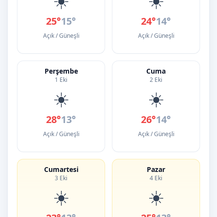
25°
15°
24°
14°
Açık / Güneşli
Açık / Güneşli
Perşembe
Cuma
1 Eki
2 Eki
☀️
☀️
28°
13°
26°
14°
Açık / Güneşli
Açık / Güneşli
Cumartesi
Pazar
3 Eki
4 Eki
☀️
☀️