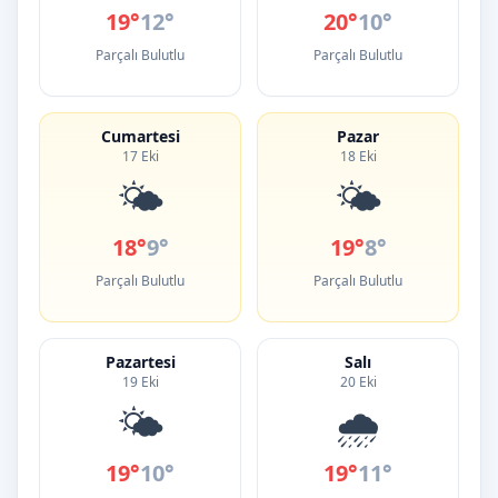
19°
12°
20°
10°
Parçalı Bulutlu
Parçalı Bulutlu
Cumartesi
Pazar
17 Eki
18 Eki
🌤️
🌤️
18°
9°
19°
8°
Parçalı Bulutlu
Parçalı Bulutlu
Pazartesi
Salı
19 Eki
20 Eki
🌤️
🌧️
19°
10°
19°
11°