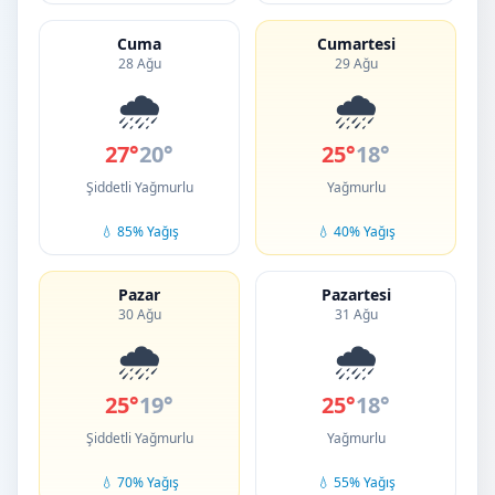
Cuma
Cumartesi
28 Ağu
29 Ağu
🌧️
🌧️
27°
20°
25°
18°
Şiddetli Yağmurlu
Yağmurlu
💧 85% Yağış
💧 40% Yağış
Pazar
Pazartesi
30 Ağu
31 Ağu
🌧️
🌧️
25°
19°
25°
18°
Şiddetli Yağmurlu
Yağmurlu
💧 70% Yağış
💧 55% Yağış