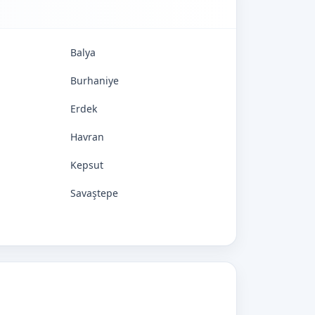
Balya
Burhaniye
Erdek
Havran
Kepsut
Savaştepe