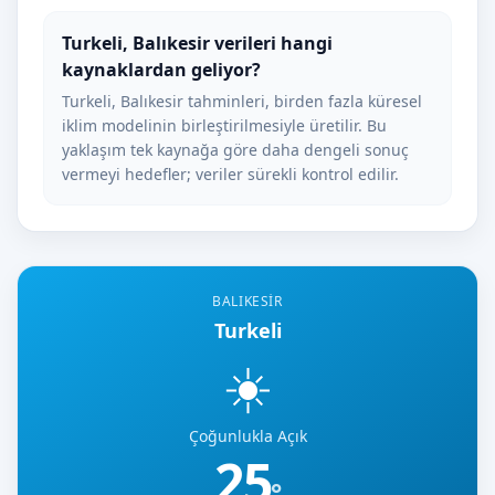
Turkeli, Balıkesir verileri hangi
kaynaklardan geliyor?
Turkeli, Balıkesir tahminleri, birden fazla küresel
iklim modelinin birleştirilmesiyle üretilir. Bu
yaklaşım tek kaynağa göre daha dengeli sonuç
vermeyi hedefler; veriler sürekli kontrol edilir.
BALIKESIR
Turkeli
☀️
Çoğunlukla Açık
25
°