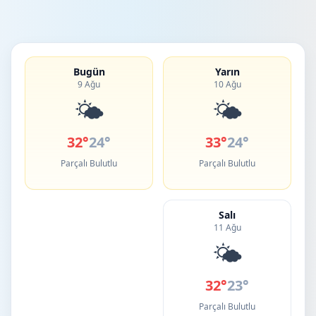
Bugün
Yarın
9 Ağu
10 Ağu
🌤️
🌤️
32°
24°
33°
24°
Parçalı Bulutlu
Parçalı Bulutlu
Salı
11 Ağu
🌤️
32°
23°
Parçalı Bulutlu