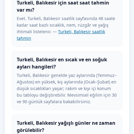
Turkeli, Balıkesir için saat saat tahmin
var mı?
Evet. Turkeli, Balıkesir saatlik sayfasında 48 saate
kadar saat bazlı sıcaklık, nem, rüzgâr ve yağış
ihtimali listelenir. —
Turkeli, Balıkesir saatlik
tahmin
Turkeli, Balıkesir en sıcak ve en soğuk
ayları hangileri?
Turkeli, Balıkesir genelde yaz aylarında (Temmuz–
Ağustos) en yüksek, kış aylarında (Ocak–Şubat) en
düşük sıcaklıkları yaşar; rakım ve kıyı içi konum
bu tabloyu değiştirebilir. Mevsimsel eğilim için 30
ve 90 günlük sayfalara bakabilirsiniz.
Turkeli, Balıkesir yağışlı günler ne zaman
görülebilir?