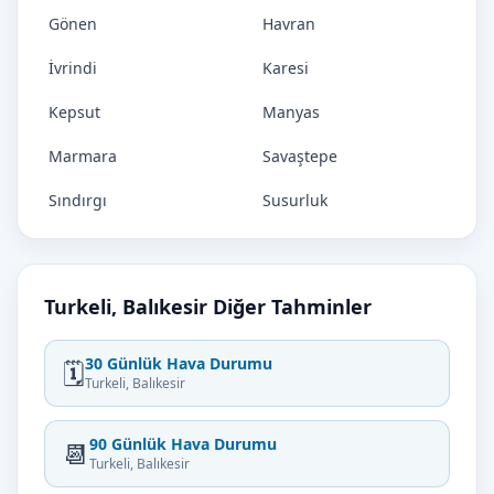
Gönen
Havran
İvrindi
Karesi
Kepsut
Manyas
Marmara
Savaştepe
Sındırgı
Susurluk
Turkeli, Balıkesir Diğer Tahminler
30 Günlük Hava Durumu
🗓️
Turkeli, Balıkesir
90 Günlük Hava Durumu
📆
Turkeli, Balıkesir