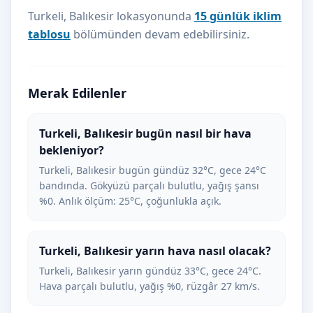
Turkeli, Balıkesir lokasyonunda
15 günlük iklim
tablosu
bölümünden devam edebilirsiniz.
Merak Edilenler
Turkeli, Balıkesir bugün nasıl bir hava
bekleniyor?
Turkeli, Balıkesir bugün gündüz 32°C, gece 24°C
bandında. Gökyüzü parçalı bulutlu, yağış şansı
%0. Anlık ölçüm: 25°C, çoğunlukla açık.
Turkeli, Balıkesir yarın hava nasıl olacak?
Turkeli, Balıkesir yarın gündüz 33°C, gece 24°C.
Hava parçalı bulutlu, yağış %0, rüzgâr 27 km/s.