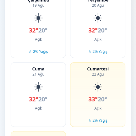
19 Ağu
20 Ağu
☀️
☀️
32°
20°
32°
20°
Açık
Açık
💧 2% Yağış
💧 2% Yağış
Cuma
Cumartesi
21 Ağu
22 Ağu
☀️
☀️
32°
20°
33°
20°
Açık
Açık
💧 2% Yağış