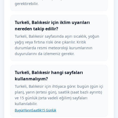
gerektirebilir.
Turkeli, Balıkesir için iklim uyarıları
nereden takip edilir?
Turkeli, Balıkesir sayfasında aşırı sıcaklık, yoğun
yağış veya fırtına riski öne çıkarılır. Kritik
durumlarda resmi meteoroloji kurumlarının
duyurularını da izlemeniz gerekir.
Turkeli, Balıkesir hangi sayfaları
kullanmalıyım?
Turkeli, Balıkesir için ihtiyaca göre: bugün (gün içi
plan), yarın (ertesi gün), saatlik (saat bazlı ayrıntı)
ve 15 günlük (orta vadeli eğilim) sayfaları
kullanılabilir.
Bugün
Yarın
Saatlik
15 Günlük