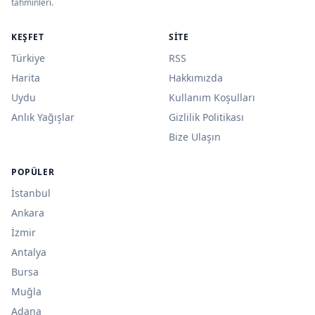
tahminleri.
KEŞFET
SITE
Türkiye
RSS
Harita
Hakkımızda
Uydu
Kullanım Koşulları
Anlık Yağışlar
Gizlilik Politikası
Bize Ulaşın
POPÜLER
İstanbul
Ankara
İzmir
Antalya
Bursa
Muğla
Adana