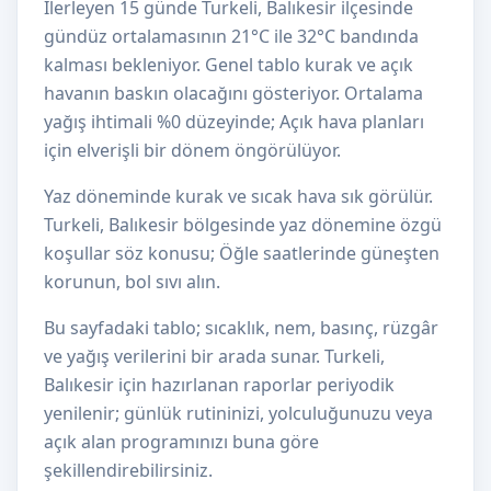
İlerleyen 15 günde Turkeli, Balıkesir ilçesinde
gündüz ortalamasının 21°C ile 32°C bandında
kalması bekleniyor. Genel tablo kurak ve açık
havanın baskın olacağını gösteriyor. Ortalama
yağış ihtimali %0 düzeyinde; Açık hava planları
için elverişli bir dönem öngörülüyor.
Yaz döneminde kurak ve sıcak hava sık görülür.
Turkeli, Balıkesir bölgesinde yaz dönemine özgü
koşullar söz konusu; Öğle saatlerinde güneşten
korunun, bol sıvı alın.
Bu sayfadaki tablo; sıcaklık, nem, basınç, rüzgâr
ve yağış verilerini bir arada sunar. Turkeli,
Balıkesir için hazırlanan raporlar periyodik
yenilenir; günlük rutininizi, yolculuğunuzu veya
açık alan programınızı buna göre
şekillendirebilirsiniz.