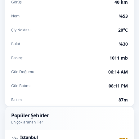
40 km
Görüş
%53
Nem
20°C
Çiy Noktası
%30
Bulut
1011 mb
Basınç
06:14 AM
Gün Doğumu
08:11 PM
Gün Batımı
87m
Rakım
Popüler Şehirler
En çok aranan iller
İstanbul