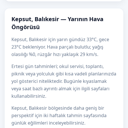
Kepsut, Balıkesir — Yarının Hava
Öngörüsü
Kepsut, Balıkesir için yarın gündüz 33°C, gece
23°C bekleniyor. Hava parçalı bulutlu; yağış
olasılığı %0, rüzgâr hızı yaklaşık 29 km/s.
Ertesi gün tahminleri; okul servisi, toplantı,
piknik veya yolculuk gibi kısa vadeli planlarınızda
yol gösterici niteliktedir. Bugünle kıyaslamak
veya saat bazlı ayrıntı almak için ilgili sayfaları
kullanabilirsiniz.
Kepsut, Balıkesir bölgesinde daha geniş bir
perspektif için iki haftalık tahmin sayfasında
günlük eğilimleri inceleyebilirsiniz.