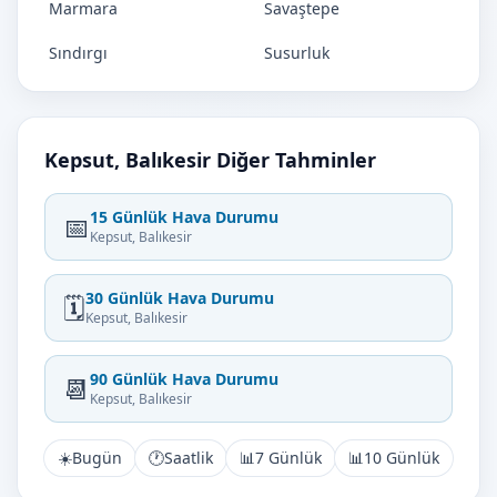
Marmara
Savaştepe
Sındırgı
Susurluk
Kepsut, Balıkesir Diğer Tahminler
15 Günlük Hava Durumu
📅
Kepsut, Balıkesir
30 Günlük Hava Durumu
🗓️
Kepsut, Balıkesir
90 Günlük Hava Durumu
📆
Kepsut, Balıkesir
☀️
Bugün
🕐
Saatlik
📊
7 Günlük
📊
10 Günlük