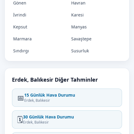
Gönen
Havran
İvrindi
Karesi
Kepsut
Manyas
Marmara
Savaştepe
Sındırgı
Susurluk
Erdek, Balıkesir Diğer Tahminler
15 Günlük Hava Durumu
📅
Erdek, Balıkesir
30 Günlük Hava Durumu
🗓️
Erdek, Balıkesir