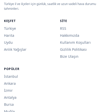
Türkiye il ve ilçeleri için günlük, saatlik ve uzun vadeli hava durumu
tahminleri.
KEŞFET
SITE
Türkiye
RSS
Harita
Hakkımızda
Uydu
Kullanım Koşulları
Anlık Yağışlar
Gizlilik Politikası
Bize Ulaşın
POPÜLER
İstanbul
Ankara
İzmir
Antalya
Bursa
Muğla