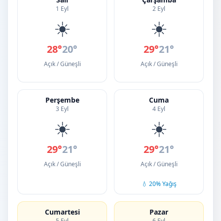
1 Eyl
2 Eyl
☀️
☀️
28°
20°
29°
21°
Açık / Güneşli
Açık / Güneşli
Perşembe
Cuma
3 Eyl
4 Eyl
☀️
☀️
29°
21°
29°
21°
Açık / Güneşli
Açık / Güneşli
💧 20% Yağış
Cumartesi
Pazar
5 Eyl
6 Eyl