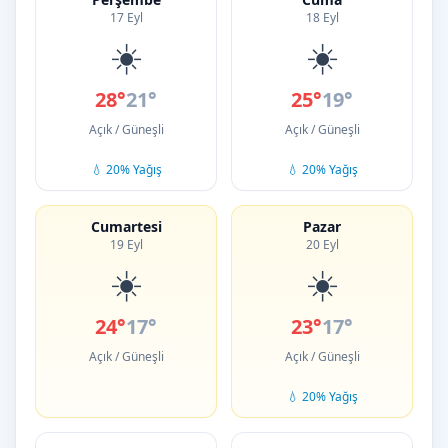
17 Eyl
18 Eyl
☀️
☀️
28°
21°
25°
19°
Açık / Güneşli
Açık / Güneşli
💧 20% Yağış
💧 20% Yağış
Cumartesi
Pazar
19 Eyl
20 Eyl
☀️
☀️
24°
17°
23°
17°
Açık / Güneşli
Açık / Güneşli
💧 20% Yağış