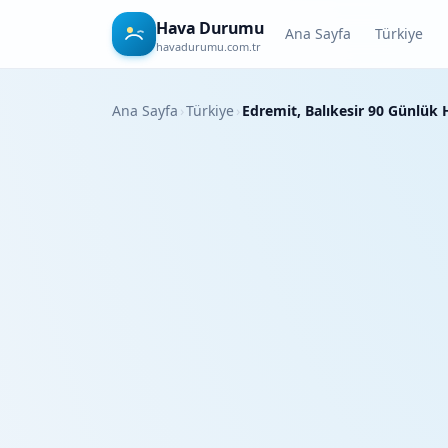
Hava Durumu
Ana Sayfa
Türkiye
havadurumu.com.tr
Ana Sayfa
›
Türkiye
›
Edremit, Balıkesir 90 Günlü