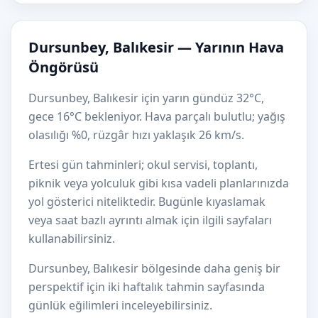
Dursunbey, Balıkesir — Yarının Hava
Öngörüsü
Dursunbey, Balıkesir için yarın gündüz 32°C,
gece 16°C bekleniyor. Hava parçalı bulutlu; yağış
olasılığı %0, rüzgâr hızı yaklaşık 26 km/s.
Ertesi gün tahminleri; okul servisi, toplantı,
piknik veya yolculuk gibi kısa vadeli planlarınızda
yol gösterici niteliktedir. Bugünle kıyaslamak
veya saat bazlı ayrıntı almak için ilgili sayfaları
kullanabilirsiniz.
Dursunbey, Balıkesir bölgesinde daha geniş bir
perspektif için iki haftalık tahmin sayfasında
günlük eğilimleri inceleyebilirsiniz.