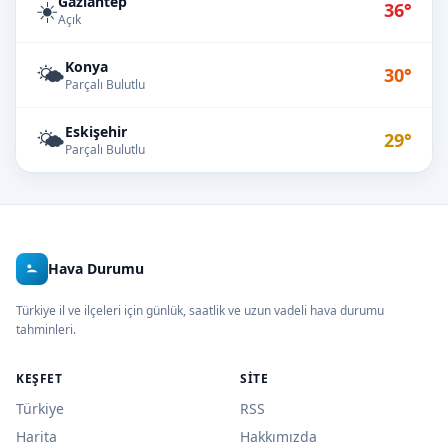
Gaziantep
☀️
36°
Açık
Konya
🌤️
30°
Parçalı Bulutlu
Eskişehir
🌤️
29°
Parçalı Bulutlu
Hava Durumu
Türkiye il ve ilçeleri için günlük, saatlik ve uzun vadeli hava durumu
tahminleri.
KEŞFET
SITE
Türkiye
RSS
Harita
Hakkımızda