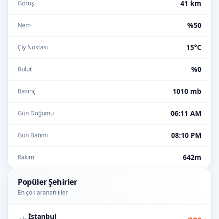
41 km
Görüş
%50
Nem
15°C
Çiy Noktası
%0
Bulut
1010 mb
Basınç
06:11 AM
Gün Doğumu
08:10 PM
Gün Batımı
642m
Rakım
Popüler Şehirler
En çok aranan iller
İstanbul