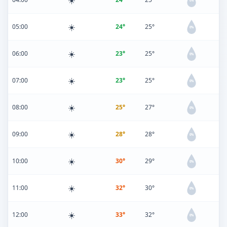
☀️
0%
☀️
05:00
24°
25°
0%
☀️
06:00
23°
25°
0%
☀️
07:00
23°
25°
0%
☀️
08:00
25°
27°
0%
☀️
09:00
28°
28°
0%
☀️
10:00
30°
29°
0%
☀️
11:00
32°
30°
0%
☀️
12:00
33°
32°
0%