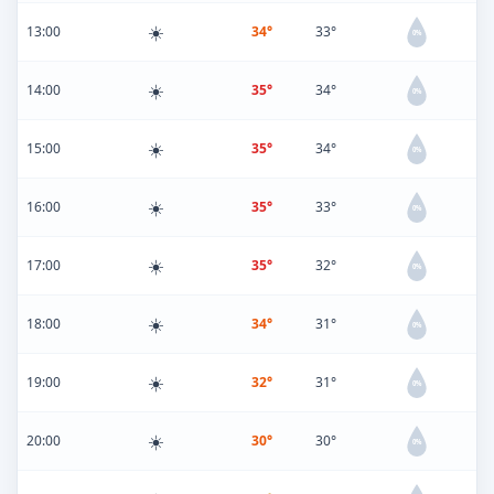
☀️
13:00
34°
33°
0%
☀️
14:00
35°
34°
0%
☀️
15:00
35°
34°
0%
☀️
16:00
35°
33°
0%
☀️
17:00
35°
32°
0%
☀️
18:00
34°
31°
0%
☀️
19:00
32°
31°
0%
☀️
20:00
30°
30°
0%