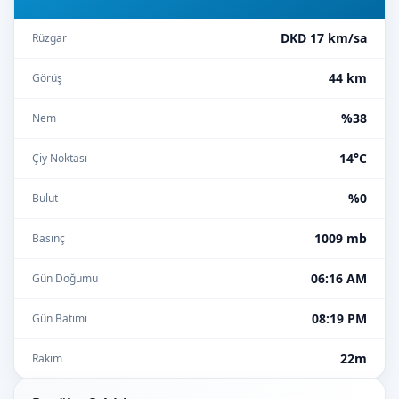
DKD 17 km/sa
Rüzgar
44 km
Görüş
%38
Nem
14°C
Çiy Noktası
%0
Bulut
1009 mb
Basınç
06:16 AM
Gün Doğumu
08:19 PM
Gün Batımı
22m
Rakım