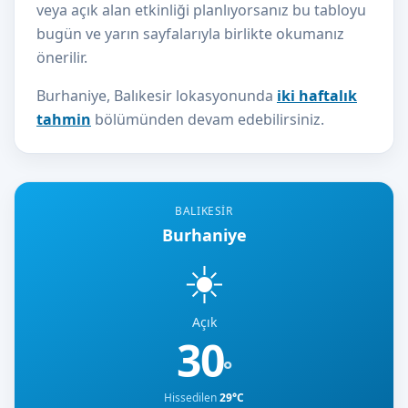
veya açık alan etkinliği planlıyorsanız bu tabloyu
bugün ve yarın sayfalarıyla birlikte okumanız
önerilir.
Burhaniye, Balıkesir lokasyonunda
iki haftalık
tahmin
bölümünden devam edebilirsiniz.
BALIKESIR
Burhaniye
☀️
Açık
30
°
Hissedilen
29°C