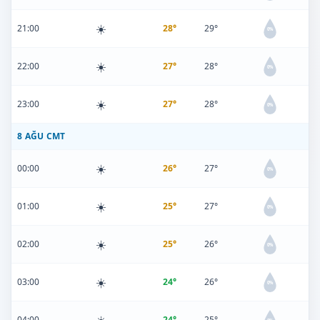
☀️
21:00
28°
29°
0%
☀️
22:00
27°
28°
0%
☀️
23:00
27°
28°
0%
8 AĞU CMT
☀️
00:00
26°
27°
0%
☀️
01:00
25°
27°
0%
☀️
02:00
25°
26°
0%
☀️
03:00
24°
26°
0%
04:00
24°
25°