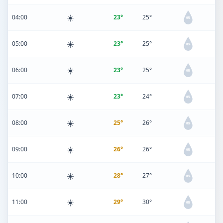
☀️
04:00
23°
25°
0%
☀️
05:00
23°
25°
0%
☀️
06:00
23°
25°
0%
☀️
07:00
23°
24°
0%
☀️
08:00
25°
26°
0%
☀️
09:00
26°
26°
0%
☀️
10:00
28°
27°
0%
☀️
11:00
29°
30°
0%