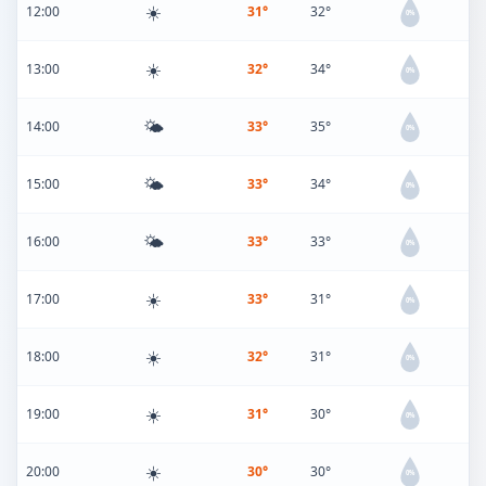
☀️
12:00
31°
32°
0%
☀️
13:00
32°
34°
0%
🌤️
14:00
33°
35°
0%
🌤️
15:00
33°
34°
0%
🌤️
16:00
33°
33°
0%
☀️
17:00
33°
31°
0%
☀️
18:00
32°
31°
0%
☀️
19:00
31°
30°
0%
☀️
20:00
30°
30°
0%