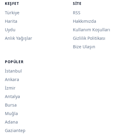
KEŞFET
SITE
Türkiye
RSS
Harita
Hakkımızda
Uydu
Kullanım Koşulları
Anlık Yağışlar
Gizlilik Politikası
Bize Ulaşın
POPÜLER
İstanbul
Ankara
İzmir
Antalya
Bursa
Muğla
Adana
Gaziantep