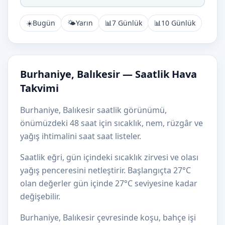
☀️
Bugün
🌤️
Yarın
📊
7 Günlük
📊
10 Günlük
Burhaniye, Balıkesir — Saatlik Hava
Takvimi
Burhaniye, Balıkesir saatlik görünümü,
önümüzdeki 48 saat için sıcaklık, nem, rüzgâr ve
yağış ihtimalini saat saat listeler.
Saatlik eğri, gün içindeki sıcaklık zirvesi ve olası
yağış penceresini netleştirir. Başlangıçta 27°C
olan değerler gün içinde 27°C seviyesine kadar
değişebilir.
Burhaniye, Balıkesir çevresinde koşu, bahçe işi