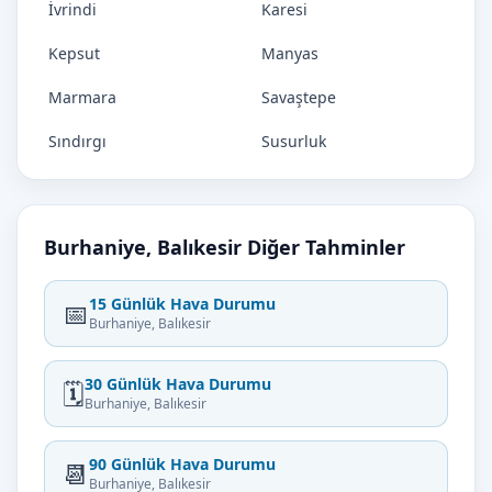
İvrindi
Karesi
Kepsut
Manyas
Marmara
Savaştepe
Sındırgı
Susurluk
Burhaniye, Balıkesir Diğer Tahminler
15 Günlük Hava Durumu
📅
Burhaniye, Balıkesir
30 Günlük Hava Durumu
🗓️
Burhaniye, Balıkesir
90 Günlük Hava Durumu
📆
Burhaniye, Balıkesir