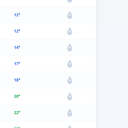
12°
0%
12°
0%
14°
0%
17°
0%
18°
0%
20°
0%
22°
0%