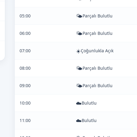
🌤️
05:00
Parçalı Bulutlu
🌤️
06:00
Parçalı Bulutlu
☀️
07:00
Çoğunlukla Açık
🌤️
08:00
Parçalı Bulutlu
🌤️
09:00
Parçalı Bulutlu
☁️
10:00
Bulutlu
☁️
11:00
Bulutlu