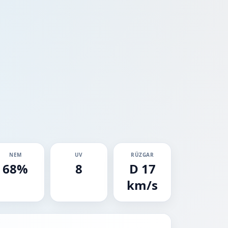
NEM
UV
RÜZGAR
68%
8
D 17
km/s