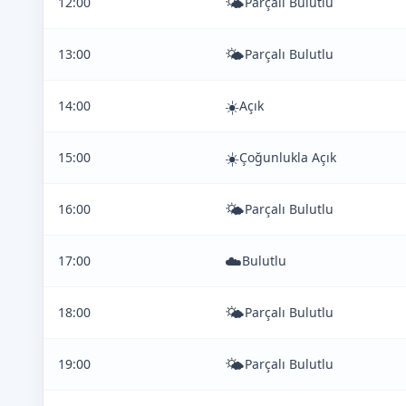
🌤️
12:00
Parçalı Bulutlu
🌤️
13:00
Parçalı Bulutlu
☀️
14:00
Açık
☀️
15:00
Çoğunlukla Açık
🌤️
16:00
Parçalı Bulutlu
☁️
17:00
Bulutlu
🌤️
18:00
Parçalı Bulutlu
🌤️
19:00
Parçalı Bulutlu