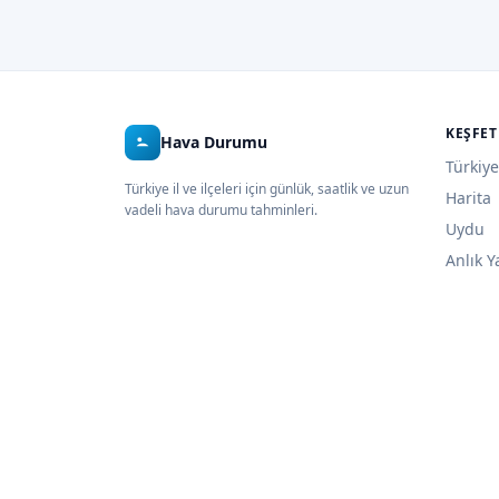
KEŞFET
Hava Durumu
Türkiye
Türkiye il ve ilçeleri için günlük, saatlik ve uzun
Harita
vadeli hava durumu tahminleri.
Uydu
Anlık Y