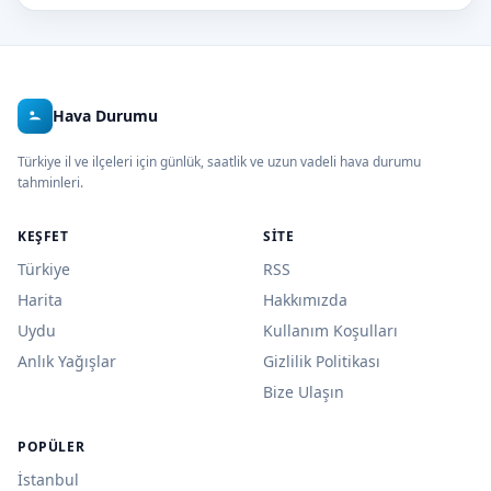
Hava Durumu
Türkiye il ve ilçeleri için günlük, saatlik ve uzun vadeli hava durumu
tahminleri.
KEŞFET
SITE
Türkiye
RSS
Harita
Hakkımızda
Uydu
Kullanım Koşulları
Anlık Yağışlar
Gizlilik Politikası
Bize Ulaşın
POPÜLER
İstanbul