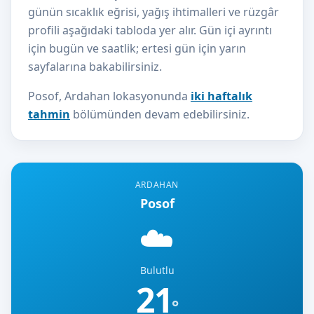
günün sıcaklık eğrisi, yağış ihtimalleri ve rüzgâr
profili aşağıdaki tabloda yer alır. Gün içi ayrıntı
için bugün ve saatlik; ertesi gün için yarın
sayfalarına bakabilirsiniz.
Posof, Ardahan lokasyonunda
iki haftalık
tahmin
bölümünden devam edebilirsiniz.
ARDAHAN
Posof
☁️
Bulutlu
21
°