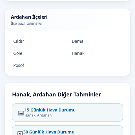
Ardahan İlçeleri
İlçe bazlı tahminler
Çıldır
Damal
Göle
Hanak
Posof
Hanak, Ardahan Diğer Tahminler
15 Günlük Hava Durumu
📅
Hanak, Ardahan
30 Günlük Hava Durumu
🗓️