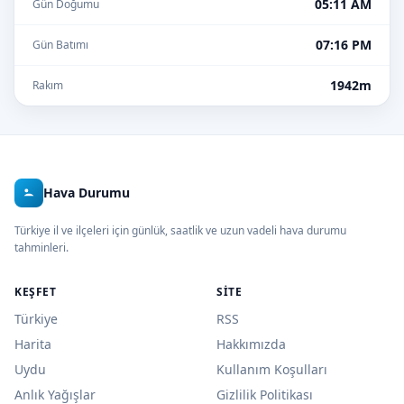
05:11 AM
Gün Doğumu
07:16 PM
Gün Batımı
1942m
Rakım
Hava Durumu
Türkiye il ve ilçeleri için günlük, saatlik ve uzun vadeli hava durumu
tahminleri.
KEŞFET
SITE
Türkiye
RSS
Harita
Hakkımızda
Uydu
Kullanım Koşulları
Anlık Yağışlar
Gizlilik Politikası