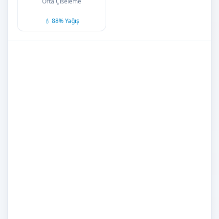
Orta Çiseleme
💧 88% Yağış