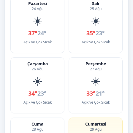
Pazartesi
Salı
24 Ağu
25 Ağu
☀️
☀️
37°
24°
35°
23°
Açık ve Çok Sıcak
Açık ve Çok Sıcak
Çarşamba
Perşembe
26 Ağu
27 Ağu
☀️
☀️
34°
23°
33°
21°
Açık ve Çok Sıcak
Açık ve Çok Sıcak
Cuma
Cumartesi
28 Ağu
29 Ağu