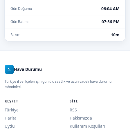
06:04 AM
Gün Doğumu
07:56 PM
Gün Batımı
10m
Rakım
Hava Durumu
Türkiye il ve ilçeleri için günlük, saatlik ve uzun vadeli hava durumu
tahminleri.
KEŞFET
SITE
Türkiye
RSS
Harita
Hakkımızda
Uydu
Kullanım Koşulları