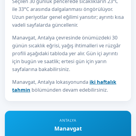
Seçilen 30 günlük pencerede sıcaklıkların 23°C
ile 33°C arasında dalgalanması öngörülüyor.
Uzun periyotlar genel eğilimi yansıtır; ayrıntı kısa
vadeli sayfalarda güncellenir.
Manavgat, Antalya çevresinde önümüzdeki 30
günün sıcaklık eğrisi, yağış ihtimalleri ve rüzgâr
profili aşağıdaki tabloda yer alır. Gün içi ayrıntı
için bugün ve saatlik; ertesi gün için yarın
sayfalarına bakabilirsiniz.
Manavgat, Antalya lokasyonunda
iki haftalık
tahmin
bölümünden devam edebilirsiniz.
ANTALYA
Manavgat