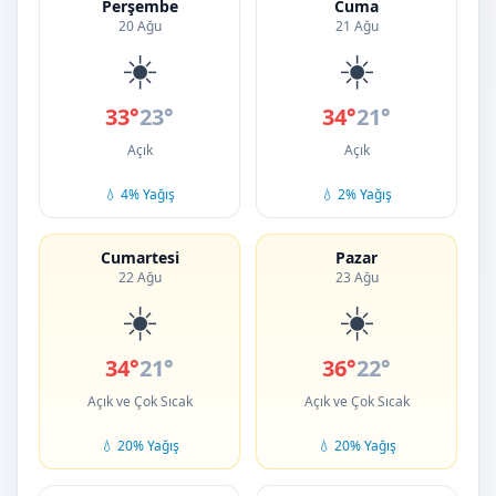
Perşembe
Cuma
20 Ağu
21 Ağu
☀️
☀️
33°
23°
34°
21°
Açık
Açık
💧 4% Yağış
💧 2% Yağış
Cumartesi
Pazar
22 Ağu
23 Ağu
☀️
☀️
34°
21°
36°
22°
Açık ve Çok Sıcak
Açık ve Çok Sıcak
💧 20% Yağış
💧 20% Yağış