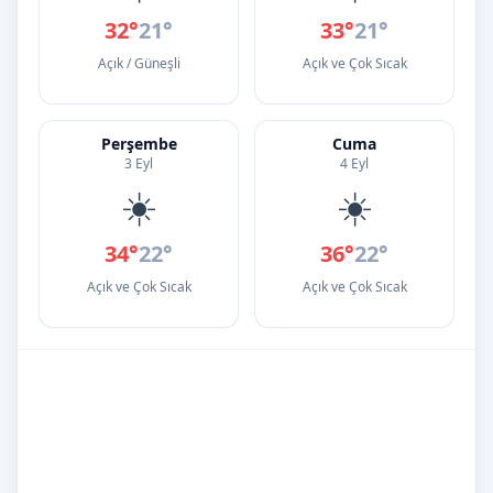
32°
21°
33°
21°
Açık / Güneşli
Açık ve Çok Sıcak
Perşembe
Cuma
3 Eyl
4 Eyl
☀️
☀️
34°
22°
36°
22°
Açık ve Çok Sıcak
Açık ve Çok Sıcak