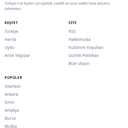
Türkiye il ve ilçeleri için günlük, saatlik ve uzun vadeli hava durumu
tahminleri.
KEŞFET
SITE
Türkiye
RSS
Harita
Hakkımızda
Uydu
Kullanım Koşulları
Anlık Yağışlar
Gizlilik Politikası
Bize Ulaşın
POPÜLER
İstanbul
Ankara
İzmir
Antalya
Bursa
Muğla