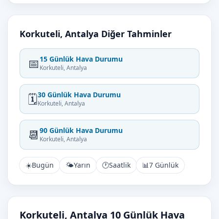
Korkuteli, Antalya Diğer Tahminler
15 Günlük Hava Durumu
📅
Korkuteli, Antalya
30 Günlük Hava Durumu
🗓️
Korkuteli, Antalya
90 Günlük Hava Durumu
📆
Korkuteli, Antalya
☀️
Bugün
🌤️
Yarın
🕐
Saatlik
📊
7 Günlük
Korkuteli, Antalya 10 Günlük Hava