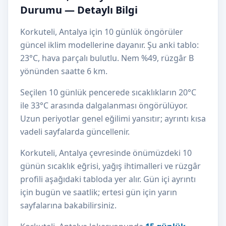
Durumu — Detaylı Bilgi
Korkuteli, Antalya için 10 günlük öngörüler
güncel iklim modellerine dayanır. Şu anki tablo:
23°C, hava parçalı bulutlu. Nem %49, rüzgâr B
yönünden saatte 6 km.
Seçilen 10 günlük pencerede sıcaklıkların 20°C
ile 33°C arasında dalgalanması öngörülüyor.
Uzun periyotlar genel eğilimi yansıtır; ayrıntı kısa
vadeli sayfalarda güncellenir.
Korkuteli, Antalya çevresinde önümüzdeki 10
günün sıcaklık eğrisi, yağış ihtimalleri ve rüzgâr
profili aşağıdaki tabloda yer alır. Gün içi ayrıntı
için bugün ve saatlik; ertesi gün için yarın
sayfalarına bakabilirsiniz.