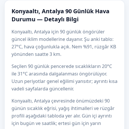
Konyaaltı, Antalya 90 Günlük Hava
Durumu — Detaylı Bilgi
Konyaaltı, Antalya için 90 günlük öngörüler
güncel iklim modellerine dayanır. Şu anki tablo:
27°C, hava çoğunlukla açık. Nem %91, rüzgâr KB
yönünden saatte 3 km.
Seçilen 90 günlük pencerede sıcaklıkların 20°C
ile 31°C arasında dalgalanması öngörülüyor.
Uzun periyotlar genel eğilimi yansıtır; ayrıntı kısa
vadeli sayfalarda güncellenir.
Konyaaltı, Antalya çevresinde önümüzdeki 90
günün sıcaklık eğrisi, yağış ihtimalleri ve rüzgâr
profili aşağıdaki tabloda yer alır. Gün içi ayrıntı
için bugün ve saatlik; ertesi gün için yarın