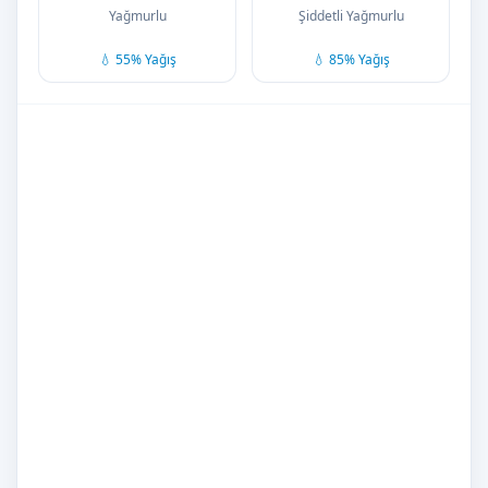
Yağmurlu
Şiddetli Yağmurlu
💧 55% Yağış
💧 85% Yağış