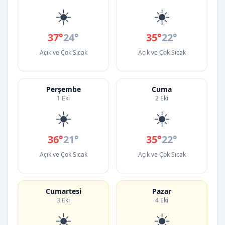
☀️
☀️
37°
24°
35°
22°
Açık ve Çok Sıcak
Açık ve Çok Sıcak
Perşembe
Cuma
1 Eki
2 Eki
☀️
☀️
36°
21°
35°
22°
Açık ve Çok Sıcak
Açık ve Çok Sıcak
Cumartesi
Pazar
3 Eki
4 Eki
☀️
☀️