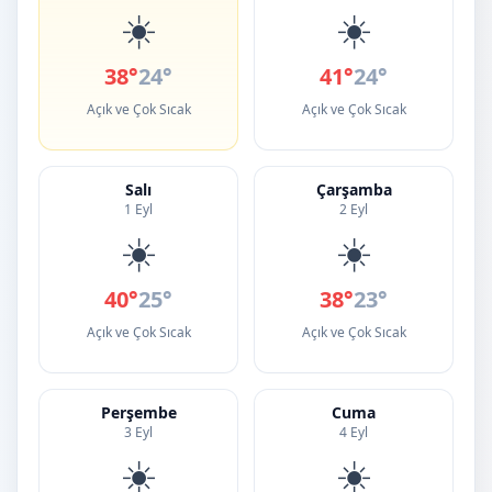
☀️
☀️
38°
24°
41°
24°
Açık ve Çok Sıcak
Açık ve Çok Sıcak
Salı
Çarşamba
1 Eyl
2 Eyl
☀️
☀️
40°
25°
38°
23°
Açık ve Çok Sıcak
Açık ve Çok Sıcak
Perşembe
Cuma
3 Eyl
4 Eyl
☀️
☀️