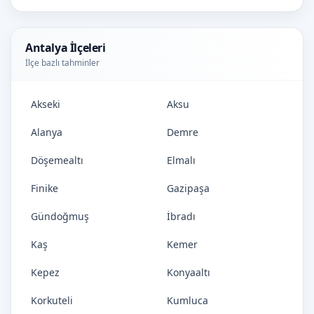
Antalya İlçeleri
İlçe bazlı tahminler
Akseki
Aksu
Alanya
Demre
Döşemealtı
Elmalı
Finike
Gazipaşa
Gündoğmuş
İbradı
Kaş
Kemer
Kepez
Konyaaltı
Korkuteli
Kumluca