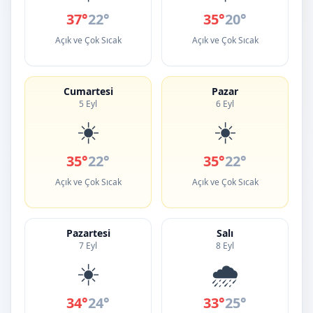
37°
22°
35°
20°
Açık ve Çok Sıcak
Açık ve Çok Sıcak
Cumartesi
Pazar
5 Eyl
6 Eyl
☀️
☀️
35°
22°
35°
22°
Açık ve Çok Sıcak
Açık ve Çok Sıcak
Pazartesi
Salı
7 Eyl
8 Eyl
☀️
🌧️
34°
24°
33°
25°