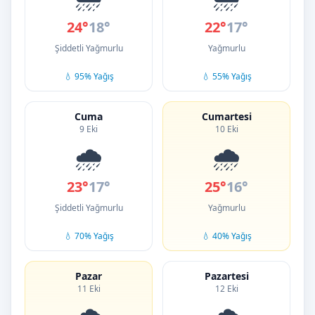
24°
18°
22°
17°
Şiddetli Yağmurlu
Yağmurlu
💧 95% Yağış
💧 55% Yağış
Cuma
Cumartesi
9 Eki
10 Eki
🌧️
🌧️
23°
17°
25°
16°
Şiddetli Yağmurlu
Yağmurlu
💧 70% Yağış
💧 40% Yağış
Pazar
Pazartesi
11 Eki
12 Eki