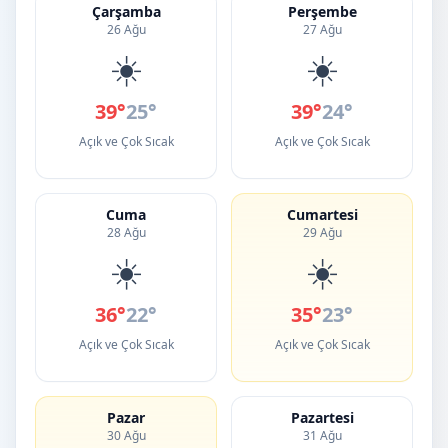
Çarşamba
Perşembe
26 Ağu
27 Ağu
☀️
☀️
39°
25°
39°
24°
Açık ve Çok Sıcak
Açık ve Çok Sıcak
Cuma
Cumartesi
28 Ağu
29 Ağu
☀️
☀️
36°
22°
35°
23°
Açık ve Çok Sıcak
Açık ve Çok Sıcak
Pazar
Pazartesi
30 Ağu
31 Ağu