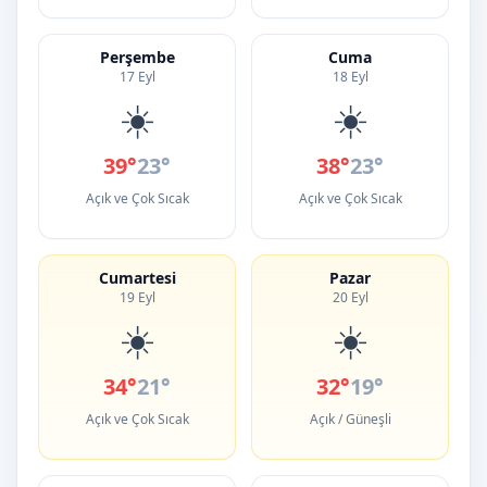
Perşembe
Cuma
17 Eyl
18 Eyl
☀️
☀️
39°
23°
38°
23°
Açık ve Çok Sıcak
Açık ve Çok Sıcak
Cumartesi
Pazar
19 Eyl
20 Eyl
☀️
☀️
34°
21°
32°
19°
Açık ve Çok Sıcak
Açık / Güneşli