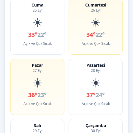
Cuma
Cumartesi
25 Eyl
26 Eyl
☀️
☀️
33°
22°
34°
22°
Açık ve Çok Sıcak
Açık ve Çok Sıcak
Pazar
Pazartesi
27 Eyl
28 Eyl
☀️
☀️
36°
23°
37°
24°
Açık ve Çok Sıcak
Açık ve Çok Sıcak
Salı
Çarşamba
29 Eyl
30 Eyl