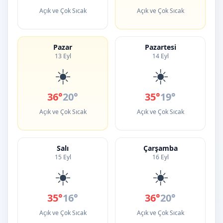
Açık ve Çok Sıcak
Açık ve Çok Sıcak
Pazar
Pazartesi
13 Eyl
14 Eyl
☀️
☀️
36°
20°
35°
19°
Açık ve Çok Sıcak
Açık ve Çok Sıcak
Salı
Çarşamba
15 Eyl
16 Eyl
☀️
☀️
35°
16°
36°
20°
Açık ve Çok Sıcak
Açık ve Çok Sıcak