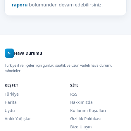
raporu
bölümünden devam edebilirsiniz.
Hava Durumu
Türkiye il ve ilçeleri için günlük, saatlik ve uzun vadeli hava durumu
tahminleri.
KEŞFET
SITE
Türkiye
RSS
Harita
Hakkımızda
Uydu
Kullanım Koşulları
Anlık Yağışlar
Gizlilik Politikası
Bize Ulaşın