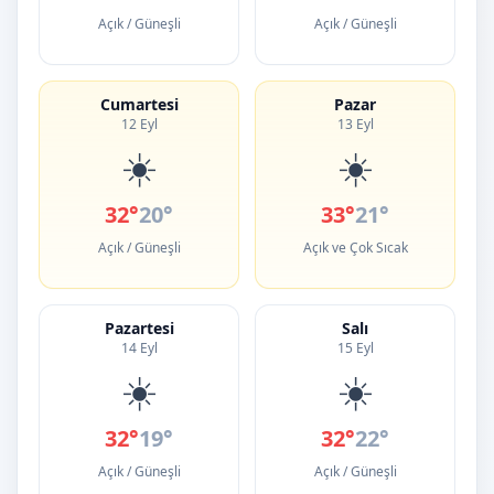
Açık / Güneşli
Açık / Güneşli
Cumartesi
Pazar
12 Eyl
13 Eyl
☀️
☀️
32°
20°
33°
21°
Açık / Güneşli
Açık ve Çok Sıcak
Pazartesi
Salı
14 Eyl
15 Eyl
☀️
☀️
32°
19°
32°
22°
Açık / Güneşli
Açık / Güneşli