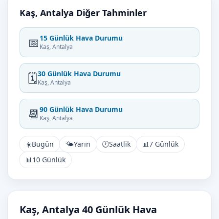
Kaş, Antalya Diğer Tahminler
15 Günlük Hava Durumu
📅
Kaş, Antalya
30 Günlük Hava Durumu
🗓️
Kaş, Antalya
90 Günlük Hava Durumu
📆
Kaş, Antalya
☀️
Bugün
🌤️
Yarın
🕐
Saatlik
📊
7 Günlük
📊
10 Günlük
Kaş, Antalya 40 Günlük Hava