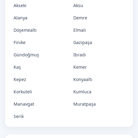
Akseki
Aksu
Alanya
Demre
Döşemealtı
Elmalı
Finike
Gazipaşa
Gündoğmuş
İbradı
Kaş
Kemer
Kepez
Konyaaltı
Korkuteli
Kumluca
Manavgat
Muratpaşa
Serik