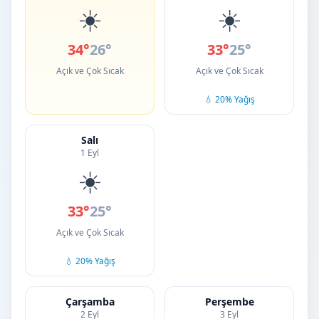
☀️
☀️
34°
26°
33°
25°
Açık ve Çok Sıcak
Açık ve Çok Sıcak
💧 20% Yağış
Salı
1 Eyl
☀️
33°
25°
Açık ve Çok Sıcak
💧 20% Yağış
Çarşamba
Perşembe
2 Eyl
3 Eyl