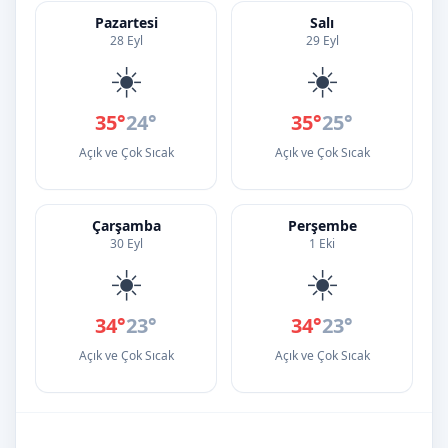
Pazartesi
Salı
28 Eyl
29 Eyl
☀️
☀️
35°
24°
35°
25°
Açık ve Çok Sıcak
Açık ve Çok Sıcak
Çarşamba
Perşembe
30 Eyl
1 Eki
☀️
☀️
34°
23°
34°
23°
Açık ve Çok Sıcak
Açık ve Çok Sıcak