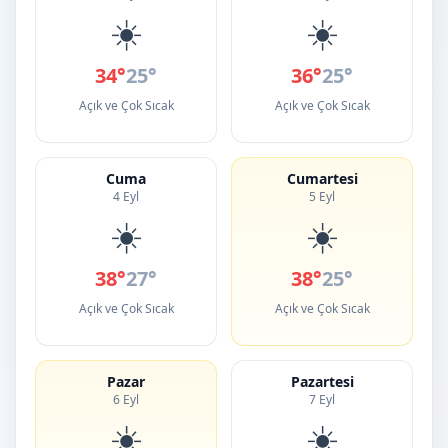
☀️
☀️
34°
25°
36°
25°
Açık ve Çok Sıcak
Açık ve Çok Sıcak
Cuma
Cumartesi
4 Eyl
5 Eyl
☀️
☀️
38°
27°
38°
25°
Açık ve Çok Sıcak
Açık ve Çok Sıcak
Pazar
Pazartesi
6 Eyl
7 Eyl
☀️
☀️