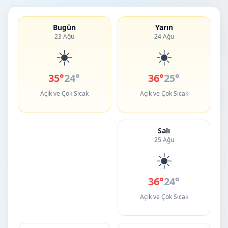
Bugün
Yarın
23 Ağu
24 Ağu
☀️
☀️
35°
24°
36°
25°
Açık ve Çok Sıcak
Açık ve Çok Sıcak
Salı
25 Ağu
☀️
36°
24°
Açık ve Çok Sıcak