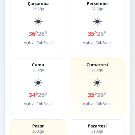
Çarşamba
Perşembe
26 Ağu
27 Ağu
☀️
☀️
36°
26°
35°
25°
Açık ve Çok Sıcak
Açık ve Çok Sıcak
Cuma
Cumartesi
28 Ağu
29 Ağu
☀️
☀️
34°
26°
35°
26°
Açık ve Çok Sıcak
Açık ve Çok Sıcak
Pazar
Pazartesi
30 Ağu
31 Ağu