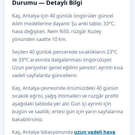
Durumu — Detaylı Bilgi
Kaş, Antalya için 40 günlük öngörüler güncel
iklim modellerine dayanır. Şu anki tablo: 33°C,
hava değişken. Nem %50, rüzgâr Kuzey
yönünden saatte 10 km.
Seçilen 40 günlük pencerede sıcaklıkların 23°C
ile 33°C arasında dalgalanması öngörülüyor.
Uzun periyotlar genel eğilimi yansıtır; ayrıntı kısa
vadeli sayfalarda güncellenir.
Kaş, Antalya çevresinde önümüzdeki 40 günün
sıcaklık eğrisi, yağış ihtimalleri ve rüzgâr profili
aşağıdaki tabloda yer alır. Gün içi ayrıntı için
bugün ve saatlik; ertesi gün için yarın sayfalarına
bakabilirsiniz.
Kaş, Antalya lokasyonunda
uzun vadeli hava